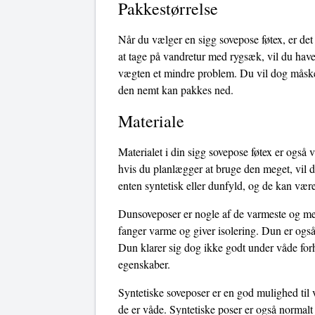
Pakkestørrelse
Når du vælger en sigg sovepose føtex, er det
at tage på vandretur med rygsæk, vil du have 
vægten et mindre problem. Du vil dog måske s
den nemt kan pakkes ned.
Materiale
Materialet i din sigg sovepose føtex er også 
hvis du planlægger at bruge den meget, vil d
enten syntetisk eller dunfyld, og de kan være
Dunsoveposer er nogle af de varmeste og mest
fanger varme og giver isolering. Dun er også
Dun klarer sig dog ikke godt under våde forho
egenskaber.
Syntetiske soveposer er en god mulighed til 
de er våde. Syntetiske poser er også normalt