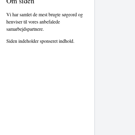
Om siden
Vi har samlet de mest brugte søgeord og
henviser til vores anbefalede
samarbejdspartnere.
Siden indeholder sponseret indhold.