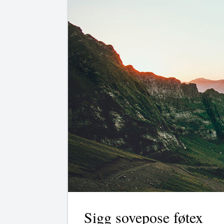
Sigg sovepose føtex