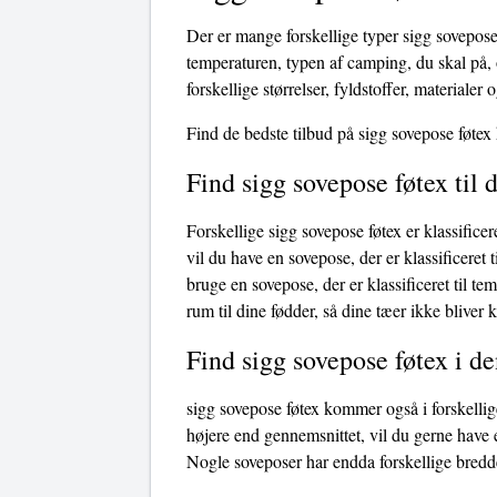
Der er mange forskellige typer sigg sovepose
temperaturen, typen af ​​camping, du skal på
forskellige størrelser, fyldstoffer, materialer 
Find de bedste tilbud på sigg sovepose føtex 
Find sigg sovepose føtex til
Forskellige sigg sovepose føtex er klassificer
vil du have en sovepose, der er klassificeret t
bruge en sovepose, der er klassificeret til t
rum til dine fødder, så dine tæer ikke bliver 
Find sigg sovepose føtex i de
sigg sovepose føtex kommer også i forskellig
højere end gennemsnittet, vil du gerne have 
Nogle soveposer har endda forskellige bredde