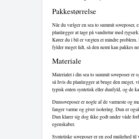
Pakkestørrelse
Når du vælger en sea to summit soveposer, er
planlægger at tage på vandretur med rygsæk, 
Kører du i bil er vægten et mindre problem.
fylder meget lidt, så den nemt kan pakkes ne
Materiale
Materialet i din sea to summit soveposer er o
så hvis du planlægger at bruge den meget, vi
typisk enten syntetisk eller dunfyld, og de k
Dunsoveposer er nogle af de varmeste og mest
fanger varme og giver isolering. Dun er også
Dun klarer sig dog ikke godt under våde forho
egenskaber.
Syntetiske soveposer er en god mulighed til 