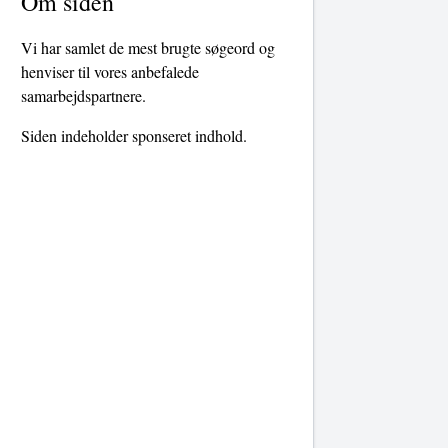
Om siden
Vi har samlet de mest brugte søgeord og
henviser til vores anbefalede
samarbejdspartnere.
Siden indeholder sponseret indhold.