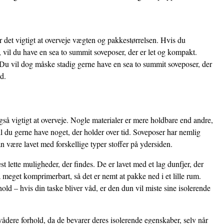
 det vigtigt at overveje vægten og pakkestørrelsen. Hvis du
vil du have en sea to summit soveposer, der er let og kompakt.
 Du vil dog måske stadig gerne have en sea to summit soveposer, der
d.
gså vigtigt at overveje. Nogle materialer er mere holdbare end andre,
l du gerne have noget, der holder over tid. Soveposer har nemlig
an være lavet med forskellige typer stoffer på ydersiden.
 lette muligheder, der findes. De er lavet med et lag dunfjer, der
 meget komprimerbart, så det er nemt at pakke ned i et lille rum.
ld – hvis din taske bliver våd, er den dun vil miste sine isolerende
vådere forhold, da de bevarer deres isolerende egenskaber, selv når