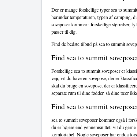
Der er mange forskellige typer sea to summit
herunder temperaturen, typen af ​​camping, d
soveposer kommer i forskellige størrelser, fyl
passer til dig.
Find de bedste tilbud på sea to summit sovep
Find sea to summit soveposer
Forskellige sea to summit soveposer er klassi
vejr, vil du have en sovepose, der er klassific
skal du bruge en sovepose, der er klassificer
separate rum til dine fødder, så dine tæer ikk
Find sea to summit soveposer
sea to summit soveposer kommer også i forske
du er højere end gennemsnittet, vil du gerne
komfortabel. Nogle soveposer har endda fors