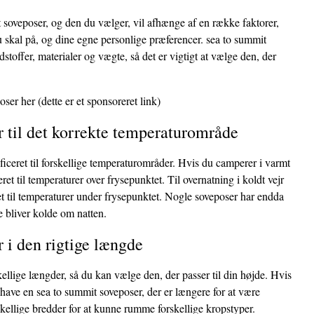
 soveposer, og den du vælger, vil afhænge af en række faktorer,
u skal på, og dine egne personlige præferencer. sea to summit
dstoffer, materialer og vægte, så det er vigtigt at vælge den, der
oser her
(dette er et sponsoreret link)
 til det korrekte temperaturområde
ficeret til forskellige temperaturområder. Hvis du camperer i varmt
eret til temperaturer over frysepunktet. Til overnatning i koldt vejr
et til temperaturer under frysepunktet. Nogle soveposer har endda
e bliver kolde om natten.
 i den rigtige længde
llige længder, så du kan vælge den, der passer til din højde. Hvis
 have en sea to summit soveposer, der er længere for at være
kellige bredder for at kunne rumme forskellige kropstyper.