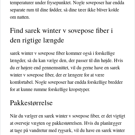
temperaturer under frysepunktet. Nogle soveposer har endda
separate rum til dine fødder, så dine tæer ikke bliver kolde
om natten.
Find sarek winter v sovepose fiber i
den rigtige længde
sarek winter v sovepose fiber kommer også i forskellige
længder, så du kan vælge den, der passer til din højde. Hvis
du er højere end gennemsnittet, vil du gerne have en sarek
winter v sovepose fiber, der er længere for at være
komfortabel. Nogle soveposer har endda forskellige bredder
for at kunne rumme forskellige kropstyper.
Pakkestørrelse
Når du vælger en sarek winter v sovepose fiber, er det vigtigt
at overveje vægten og pakkestørrelsen. Hvis du planlægger
at tage på vandretur med rygsæk, vil du have en sarek winter