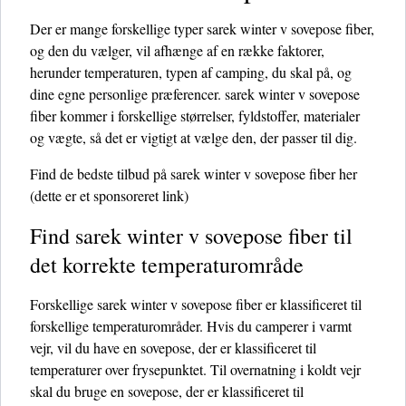
Der er mange forskellige typer sarek winter v sovepose fiber,
og den du vælger, vil afhænge af en række faktorer,
herunder temperaturen, typen af ​​camping, du skal på, og
dine egne personlige præferencer. sarek winter v sovepose
fiber kommer i forskellige størrelser, fyldstoffer, materialer
og vægte, så det er vigtigt at vælge den, der passer til dig.
Find de bedste tilbud på sarek winter v sovepose fiber her
(dette er et sponsoreret link)
Find sarek winter v sovepose fiber til
det korrekte temperaturområde
Forskellige sarek winter v sovepose fiber er klassificeret til
forskellige temperaturområder. Hvis du camperer i varmt
vejr, vil du have en sovepose, der er klassificeret til
temperaturer over frysepunktet. Til overnatning i koldt vejr
skal du bruge en sovepose, der er klassificeret til