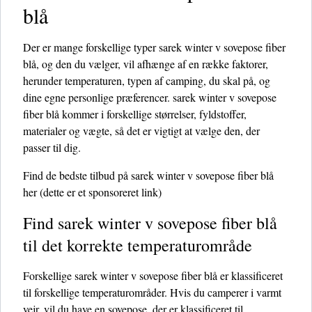
blå
Der er mange forskellige typer sarek winter v sovepose fiber
blå, og den du vælger, vil afhænge af en række faktorer,
herunder temperaturen, typen af ​​camping, du skal på, og
dine egne personlige præferencer. sarek winter v sovepose
fiber blå kommer i forskellige størrelser, fyldstoffer,
materialer og vægte, så det er vigtigt at vælge den, der
passer til dig.
Find de bedste tilbud på sarek winter v sovepose fiber blå
her
(dette er et sponsoreret link)
Find sarek winter v sovepose fiber blå
til det korrekte temperaturområde
Forskellige sarek winter v sovepose fiber blå er klassificeret
til forskellige temperaturområder. Hvis du camperer i varmt
vejr, vil du have en sovepose, der er klassificeret til