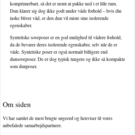
komprimerbart, så det er nemt at pakke ned i et lille rum.
Dun klarer sig dog ikke godt under våde forhold – hvis din
taske bliver våd, er den dun vil miste sine isolerende
egenskaber.
Syntetiske soveposer er en god mulighed til vådere forhold,
da de bevarer deres isolerende egenskaber, selv når de er
våde. Syntetiske poser er også normalt billigere end
dunsoveposer. De er dog typisk tungere og ikke så kompakte
som dunposer.
Om siden
Vi har samlet de mest brugte søgeord og henviser til vores
anbefalede samarbejdspartnere.