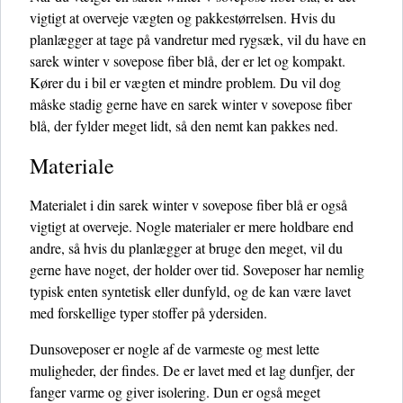
vigtigt at overveje vægten og pakkestørrelsen. Hvis du
planlægger at tage på vandretur med rygsæk, vil du have en
sarek winter v sovepose fiber blå, der er let og kompakt.
Kører du i bil er vægten et mindre problem. Du vil dog
måske stadig gerne have en sarek winter v sovepose fiber
blå, der fylder meget lidt, så den nemt kan pakkes ned.
Materiale
Materialet i din sarek winter v sovepose fiber blå er også
vigtigt at overveje. Nogle materialer er mere holdbare end
andre, så hvis du planlægger at bruge den meget, vil du
gerne have noget, der holder over tid. Soveposer har nemlig
typisk enten syntetisk eller dunfyld, og de kan være lavet
med forskellige typer stoffer på ydersiden.
Dunsoveposer er nogle af de varmeste og mest lette
muligheder, der findes. De er lavet med et lag dunfjer, der
fanger varme og giver isolering. Dun er også meget