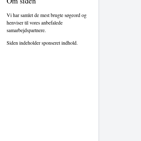
Om siden
Vi har samlet de mest brugte søgeord og
henviser til vores anbefalede
samarbejdspartnere.
Siden indeholder sponseret indhold.