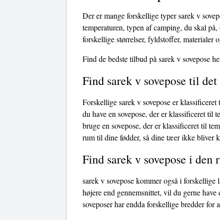
Der er mange forskellige typer sarek v sovep
temperaturen, typen af ​​camping, du skal på
forskellige størrelser, fyldstoffer, materialer 
Find de bedste tilbud på sarek v sovepose he
Find sarek v sovepose til de
Forskellige sarek v sovepose er klassificeret 
du have en sovepose, der er klassificeret til 
bruge en sovepose, der er klassificeret til t
rum til dine fødder, så dine tæer ikke bliver 
Find sarek v sovepose i den 
sarek v sovepose kommer også i forskellige l
højere end gennemsnittet, vil du gerne have 
soveposer har endda forskellige bredder for 