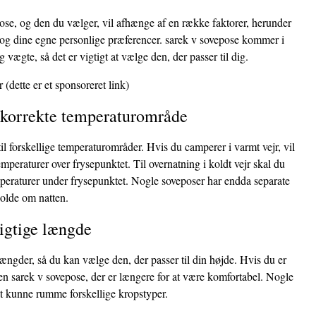
ose, og den du vælger, vil afhænge af en række faktorer, herunder
, og dine egne personlige præferencer. sarek v sovepose kommer i
og vægte, så det er vigtigt at vælge den, der passer til dig.
r
(dette er et sponsoreret link)
t korrekte temperaturområde
til forskellige temperaturområder. Hvis du camperer i varmt vejr, vil
temperaturer over frysepunktet. Til overnatning i koldt vejr skal du
emperaturer under frysepunktet. Nogle soveposer har endda separate
kolde om natten.
rigtige længde
ængder, så du kan vælge den, der passer til din højde. Hvis du er
en sarek v sovepose, der er længere for at være komfortabel. Nogle
at kunne rumme forskellige kropstyper.