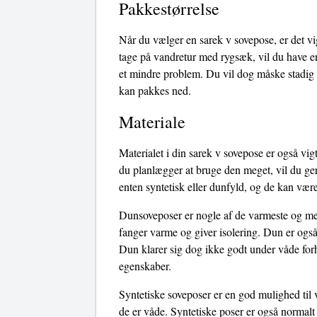
Pakkestørrelse
Når du vælger en sarek v sovepose, er det vi
tage på vandretur med rygsæk, vil du have en
et mindre problem. Du vil dog måske stadig g
kan pakkes ned.
Materiale
Materialet i din sarek v sovepose er også vig
du planlægger at bruge den meget, vil du ger
enten syntetisk eller dunfyld, og de kan være
Dunsoveposer er nogle af de varmeste og mest
fanger varme og giver isolering. Dun er også
Dun klarer sig dog ikke godt under våde forho
egenskaber.
Syntetiske soveposer er en god mulighed til 
de er våde. Syntetiske poser er også normalt