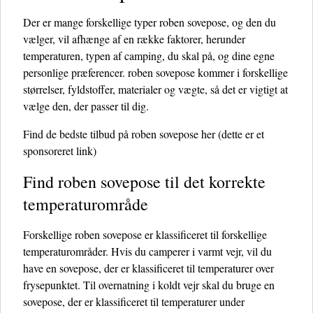
Der er mange forskellige typer roben sovepose, og den du
vælger, vil afhænge af en række faktorer, herunder
temperaturen, typen af ​​camping, du skal på, og dine egne
personlige præferencer. roben sovepose kommer i forskellige
størrelser, fyldstoffer, materialer og vægte, så det er vigtigt at
vælge den, der passer til dig.
Find de bedste tilbud på roben sovepose her
(dette er et
sponsoreret link)
Find roben sovepose til det korrekte
temperaturområde
Forskellige roben sovepose er klassificeret til forskellige
temperaturområder. Hvis du camperer i varmt vejr, vil du
have en sovepose, der er klassificeret til temperaturer over
frysepunktet. Til overnatning i koldt vejr skal du bruge en
sovepose, der er klassificeret til temperaturer under