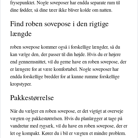
frysepunktet. Nogle soveposer har endda separate rum til
dine fødder, så dine tæer ikke bliver kolde om natten.
Find roben sovepose i den rigtige
længde
roben sovepose kommer også i forskellige længder, så du
kan vælge den, der passer til din højde. Hvis du er højere
end gennemsnittet, vil du gerne have en roben sovepose, der
er længere for at være komfortabel. Nogle soveposer har
endda forskellige bredder for at kunne rumme forskellige
kropstyper.
Pakkestørrelse
Når du vælger en roben sovepose, er det vigtigt at overveje
vægten og pakkestørrelsen. Hvis du planlægger at tage på
vandretur med rygsæk, vil du have en roben sovepose, der er
let og kompakt. Kører du i bil er vægten et mindre problem.