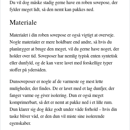
Du vil dog måske stadig gerne have en roben sovepose, der
fylder meget lidt, så den nemt kan pakkes ned.
Materiale
Materialet i din roben sovepose er også vigtigt at overveje.
Nogle materialer er mere holdbare end andre, så hvis du
planlægger at bruge den meget, vil du gerne have noget, der
holder over tid. Soveposer har nemlig typisk enten syntetisk
eller dunfyld, og de kan være lavet med forskellige typer
stoffer på ydersiden.
Dunsoveposer er nogle af de varmeste og mest lette
muligheder, der findes. De er lavet med et lag dunfjer, der
fanger varme og giver isolering. Dun er også meget
komprimerbart, så det er nemt at pakke ned i et lille rum.
Dun klarer sig dog ikke godt under våde forhold – hvis din
taske bliver våd, er den dun vil miste sine isolerende
egenskaber.