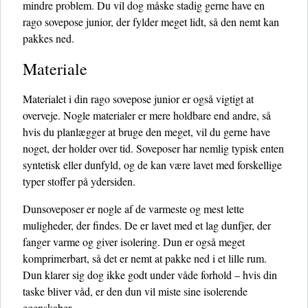
mindre problem. Du vil dog måske stadig gerne have en
rago sovepose junior, der fylder meget lidt, så den nemt kan
pakkes ned.
Materiale
Materialet i din rago sovepose junior er også vigtigt at
overveje. Nogle materialer er mere holdbare end andre, så
hvis du planlægger at bruge den meget, vil du gerne have
noget, der holder over tid. Soveposer har nemlig typisk enten
syntetisk eller dunfyld, og de kan være lavet med forskellige
typer stoffer på ydersiden.
Dunsoveposer er nogle af de varmeste og mest lette
muligheder, der findes. De er lavet med et lag dunfjer, der
fanger varme og giver isolering. Dun er også meget
komprimerbart, så det er nemt at pakke ned i et lille rum.
Dun klarer sig dog ikke godt under våde forhold – hvis din
taske bliver våd, er den dun vil miste sine isolerende
egenskaber.