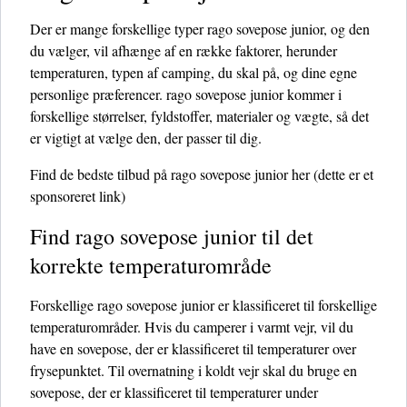
Der er mange forskellige typer rago sovepose junior, og den
du vælger, vil afhænge af en række faktorer, herunder
temperaturen, typen af ​​camping, du skal på, og dine egne
personlige præferencer. rago sovepose junior kommer i
forskellige størrelser, fyldstoffer, materialer og vægte, så det
er vigtigt at vælge den, der passer til dig.
Find de bedste tilbud på rago sovepose junior her
(dette er et
sponsoreret link)
Find rago sovepose junior til det
korrekte temperaturområde
Forskellige rago sovepose junior er klassificeret til forskellige
temperaturområder. Hvis du camperer i varmt vejr, vil du
have en sovepose, der er klassificeret til temperaturer over
frysepunktet. Til overnatning i koldt vejr skal du bruge en
sovepose, der er klassificeret til temperaturer under