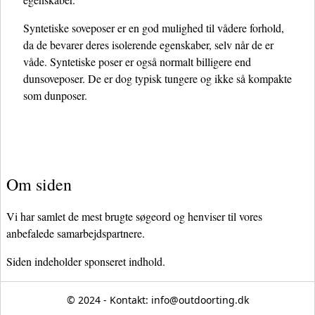
Syntetiske soveposer er en god mulighed til vådere forhold,
da de bevarer deres isolerende egenskaber, selv når de er
våde. Syntetiske poser er også normalt billigere end
dunsoveposer. De er dog typisk tungere og ikke så kompakte
som dunposer.
Om siden
Vi har samlet de mest brugte søgeord og henviser til vores
anbefalede samarbejdspartnere.
Siden indeholder sponseret indhold.
© 2024 - Kontakt:
info@outdoorting.dk