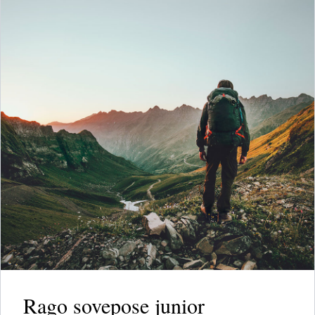
Rago sovepose junior