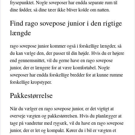
frysepunktet. Nogle soveposer har endda separate rum til
dine fødder, så dine tæer ikke bliver kolde om natten.
Find rago sovepose junior i den rigtige
længde
rago sovepose junior kommer også i forskellige længder, så
du kan vælge den, der passer til din højde. Hvis du er højere
end gennemsnittet, vil du gerne have en rago sovepose
junior, der er længere for at være komfortabel. Nogle
soveposer har endda forskellige bredder for at kunne rumme
forskellige kropstyper.
Pakkestørrelse
Når du vælger en rago sovepose junior, er det vigtigt at
overveje vægten og pakkestørrelsen. Hvis du planlægger at
tage på vandretur med rygsæk, vil du have en rago sovepose
junior, der er let og kompakt. Kører du i bil er vægten et