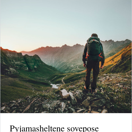
Pyjamasheltene sovepose