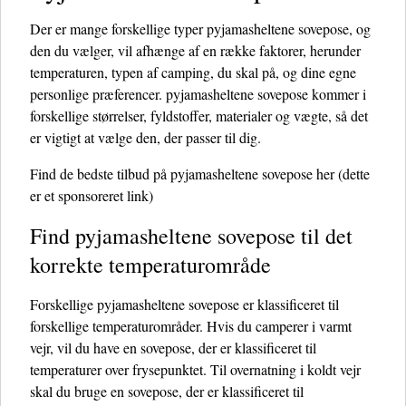
Der er mange forskellige typer pyjamasheltene sovepose, og
den du vælger, vil afhænge af en række faktorer, herunder
temperaturen, typen af ​​camping, du skal på, og dine egne
personlige præferencer. pyjamasheltene sovepose kommer i
forskellige størrelser, fyldstoffer, materialer og vægte, så det
er vigtigt at vælge den, der passer til dig.
Find de bedste tilbud på pyjamasheltene sovepose her
(dette
er et sponsoreret link)
Find pyjamasheltene sovepose til det
korrekte temperaturområde
Forskellige pyjamasheltene sovepose er klassificeret til
forskellige temperaturområder. Hvis du camperer i varmt
vejr, vil du have en sovepose, der er klassificeret til
temperaturer over frysepunktet. Til overnatning i koldt vejr
skal du bruge en sovepose, der er klassificeret til