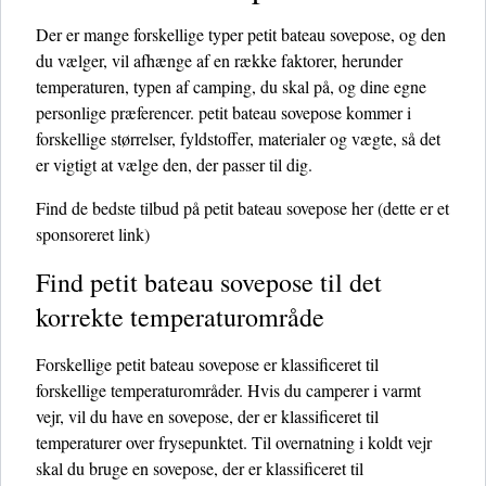
Der er mange forskellige typer petit bateau sovepose, og den
du vælger, vil afhænge af en række faktorer, herunder
temperaturen, typen af ​​camping, du skal på, og dine egne
personlige præferencer. petit bateau sovepose kommer i
forskellige størrelser, fyldstoffer, materialer og vægte, så det
er vigtigt at vælge den, der passer til dig.
Find de bedste tilbud på petit bateau sovepose her
(dette er et
sponsoreret link)
Find petit bateau sovepose til det
korrekte temperaturområde
Forskellige petit bateau sovepose er klassificeret til
forskellige temperaturområder. Hvis du camperer i varmt
vejr, vil du have en sovepose, der er klassificeret til
temperaturer over frysepunktet. Til overnatning i koldt vejr
skal du bruge en sovepose, der er klassificeret til