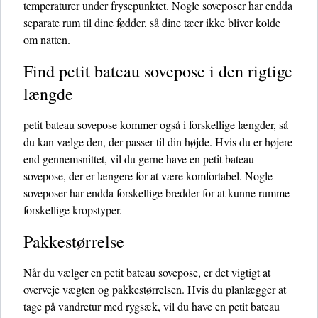
temperaturer under frysepunktet. Nogle soveposer har endda
separate rum til dine fødder, så dine tæer ikke bliver kolde
om natten.
Find petit bateau sovepose i den rigtige
længde
petit bateau sovepose kommer også i forskellige længder, så
du kan vælge den, der passer til din højde. Hvis du er højere
end gennemsnittet, vil du gerne have en petit bateau
sovepose, der er længere for at være komfortabel. Nogle
soveposer har endda forskellige bredder for at kunne rumme
forskellige kropstyper.
Pakkestørrelse
Når du vælger en petit bateau sovepose, er det vigtigt at
overveje vægten og pakkestørrelsen. Hvis du planlægger at
tage på vandretur med rygsæk, vil du have en petit bateau