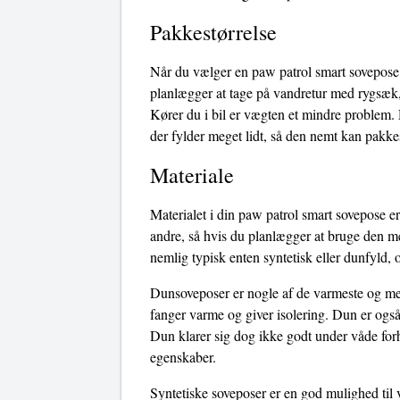
Pakkestørrelse
Når du vælger en paw patrol smart sovepose, 
planlægger at tage på vandretur med rygsæk,
Kører du i bil er vægten et mindre problem.
der fylder meget lidt, så den nemt kan pakke
Materiale
Materialet i din paw patrol smart sovepose er
andre, så hvis du planlægger at bruge den me
nemlig typisk enten syntetisk eller dunfyld, 
Dunsoveposer er nogle af de varmeste og mest
fanger varme og giver isolering. Dun er også
Dun klarer sig dog ikke godt under våde forho
egenskaber.
Syntetiske soveposer er en god mulighed til 