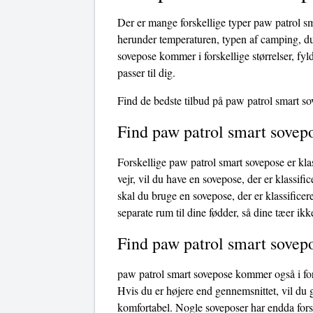
Der er mange forskellige typer paw patrol sm
herunder temperaturen, typen af ​​camping, d
sovepose kommer i forskellige størrelser, fyld
passer til dig.
Find de bedste tilbud på paw patrol smart so
Find paw patrol smart sovepo
Forskellige paw patrol smart sovepose er klas
vejr, vil du have en sovepose, der er klassific
skal du bruge en sovepose, der er klassificer
separate rum til dine fødder, så dine tæer ikk
Find paw patrol smart sovepo
paw patrol smart sovepose kommer også i fors
Hvis du er højere end gennemsnittet, vil du 
komfortabel. Nogle soveposer har endda fors