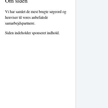
Om siden
Vi har samlet de mest brugte søgeord og
henviser til vores anbefalede
samarbejdspartnere.
Siden indeholder sponseret indhold.