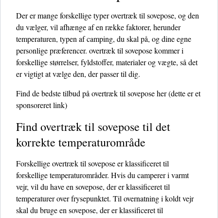
Der er mange forskellige typer overtræk til sovepose, og den
du vælger, vil afhænge af en række faktorer, herunder
temperaturen, typen af ​​camping, du skal på, og dine egne
personlige præferencer. overtræk til sovepose kommer i
forskellige størrelser, fyldstoffer, materialer og vægte, så det
er vigtigt at vælge den, der passer til dig.
Find de bedste tilbud på overtræk til sovepose her
(dette er et
sponsoreret link)
Find overtræk til sovepose til det
korrekte temperaturområde
Forskellige overtræk til sovepose er klassificeret til
forskellige temperaturområder. Hvis du camperer i varmt
vejr, vil du have en sovepose, der er klassificeret til
temperaturer over frysepunktet. Til overnatning i koldt vejr
skal du bruge en sovepose, der er klassificeret til