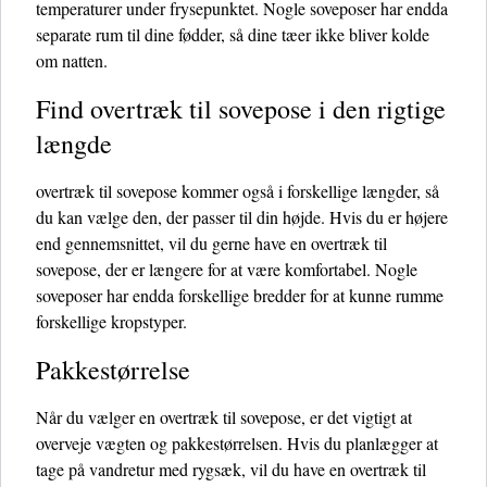
temperaturer under frysepunktet. Nogle soveposer har endda
separate rum til dine fødder, så dine tæer ikke bliver kolde
om natten.
Find overtræk til sovepose i den rigtige
længde
overtræk til sovepose kommer også i forskellige længder, så
du kan vælge den, der passer til din højde. Hvis du er højere
end gennemsnittet, vil du gerne have en overtræk til
sovepose, der er længere for at være komfortabel. Nogle
soveposer har endda forskellige bredder for at kunne rumme
forskellige kropstyper.
Pakkestørrelse
Når du vælger en overtræk til sovepose, er det vigtigt at
overveje vægten og pakkestørrelsen. Hvis du planlægger at
tage på vandretur med rygsæk, vil du have en overtræk til