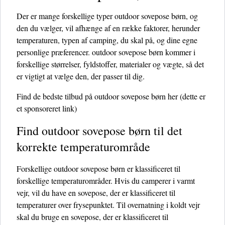
Der er mange forskellige typer outdoor sovepose børn, og
den du vælger, vil afhænge af en række faktorer, herunder
temperaturen, typen af ​​camping, du skal på, og dine egne
personlige præferencer. outdoor sovepose børn kommer i
forskellige størrelser, fyldstoffer, materialer og vægte, så det
er vigtigt at vælge den, der passer til dig.
Find de bedste tilbud på outdoor sovepose børn her
(dette er
et sponsoreret link)
Find outdoor sovepose børn til det
korrekte temperaturområde
Forskellige outdoor sovepose børn er klassificeret til
forskellige temperaturområder. Hvis du camperer i varmt
vejr, vil du have en sovepose, der er klassificeret til
temperaturer over frysepunktet. Til overnatning i koldt vejr
skal du bruge en sovepose, der er klassificeret til