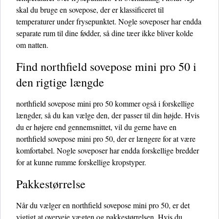
skal du bruge en sovepose, der er klassificeret til
temperaturer under frysepunktet. Nogle soveposer har endda
separate rum til dine fødder, så dine tæer ikke bliver kolde
om natten.
Find northfield sovepose mini pro 50 i
den rigtige længde
northfield sovepose mini pro 50 kommer også i forskellige
længder, så du kan vælge den, der passer til din højde. Hvis
du er højere end gennemsnittet, vil du gerne have en
northfield sovepose mini pro 50, der er længere for at være
komfortabel. Nogle soveposer har endda forskellige bredder
for at kunne rumme forskellige kropstyper.
Pakkestørrelse
Når du vælger en northfield sovepose mini pro 50, er det
vigtigt at overveje vægten og pakkestørrelsen. Hvis du