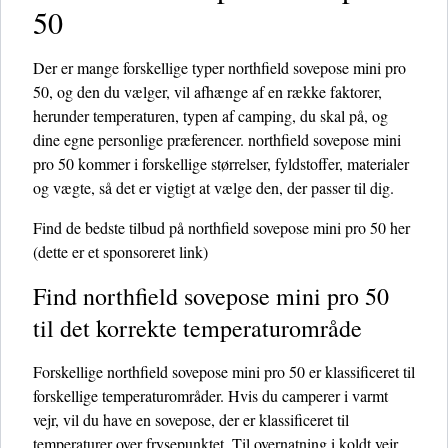
50
Der er mange forskellige typer northfield sovepose mini pro
50, og den du vælger, vil afhænge af en række faktorer,
herunder temperaturen, typen af ​​camping, du skal på, og
dine egne personlige præferencer. northfield sovepose mini
pro 50 kommer i forskellige størrelser, fyldstoffer, materialer
og vægte, så det er vigtigt at vælge den, der passer til dig.
Find de bedste tilbud på northfield sovepose mini pro 50 her
(dette er et sponsoreret link)
Find northfield sovepose mini pro 50
til det korrekte temperaturområde
Forskellige northfield sovepose mini pro 50 er klassificeret til
forskellige temperaturområder. Hvis du camperer i varmt
vejr, vil du have en sovepose, der er klassificeret til
temperaturer over frysepunktet. Til overnatning i koldt vejr