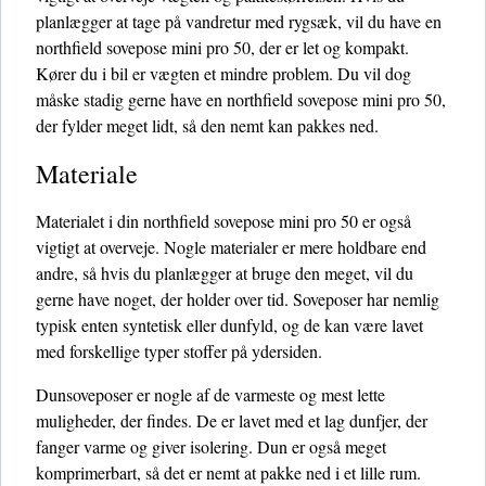
planlægger at tage på vandretur med rygsæk, vil du have en
northfield sovepose mini pro 50, der er let og kompakt.
Kører du i bil er vægten et mindre problem. Du vil dog
måske stadig gerne have en northfield sovepose mini pro 50,
der fylder meget lidt, så den nemt kan pakkes ned.
Materiale
Materialet i din northfield sovepose mini pro 50 er også
vigtigt at overveje. Nogle materialer er mere holdbare end
andre, så hvis du planlægger at bruge den meget, vil du
gerne have noget, der holder over tid. Soveposer har nemlig
typisk enten syntetisk eller dunfyld, og de kan være lavet
med forskellige typer stoffer på ydersiden.
Dunsoveposer er nogle af de varmeste og mest lette
muligheder, der findes. De er lavet med et lag dunfjer, der
fanger varme og giver isolering. Dun er også meget
komprimerbart, så det er nemt at pakke ned i et lille rum.