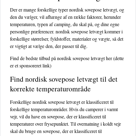
Der er mange forskellige typer nordisk sovepose letvægt, og
den du vælger, vil afhænge af en række faktorer, herunder
temperaturen, typen af ​​camping, du skal på, og dine egne
personlige præferencer. nordisk sovepose letvægt kommer i
forskellige størrelser, fyldstoffer, materialer og vægte, så det
er vigtigt at vælge den, der passer til dig.
Find de bedste tilbud på nordisk sovepose letvægt her
(dette
er et sponsoreret link)
Find nordisk sovepose letvægt til det
korrekte temperaturområde
Forskellige nordisk sovepose letvægt er klassificeret til
forskellige temperaturområder. Hvis du camperer i varmt
vejr, vil du have en sovepose, der er klassificeret til
temperaturer over frysepunktet. Til overnatning i koldt vejr
skal du bruge en sovepose, der er klassificeret til