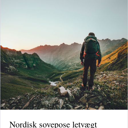
Nordisk sovepose letvægt