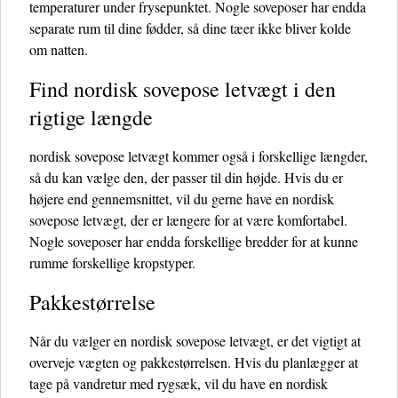
temperaturer under frysepunktet. Nogle soveposer har endda
separate rum til dine fødder, så dine tæer ikke bliver kolde
om natten.
Find nordisk sovepose letvægt i den
rigtige længde
nordisk sovepose letvægt kommer også i forskellige længder,
så du kan vælge den, der passer til din højde. Hvis du er
højere end gennemsnittet, vil du gerne have en nordisk
sovepose letvægt, der er længere for at være komfortabel.
Nogle soveposer har endda forskellige bredder for at kunne
rumme forskellige kropstyper.
Pakkestørrelse
Når du vælger en nordisk sovepose letvægt, er det vigtigt at
overveje vægten og pakkestørrelsen. Hvis du planlægger at
tage på vandretur med rygsæk, vil du have en nordisk