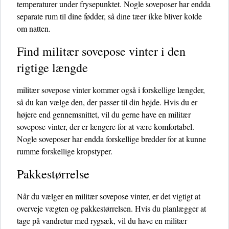
temperaturer under frysepunktet. Nogle soveposer har endda
separate rum til dine fødder, så dine tæer ikke bliver kolde
om natten.
Find militær sovepose vinter i den
rigtige længde
militær sovepose vinter kommer også i forskellige længder,
så du kan vælge den, der passer til din højde. Hvis du er
højere end gennemsnittet, vil du gerne have en militær
sovepose vinter, der er længere for at være komfortabel.
Nogle soveposer har endda forskellige bredder for at kunne
rumme forskellige kropstyper.
Pakkestørrelse
Når du vælger en militær sovepose vinter, er det vigtigt at
overveje vægten og pakkestørrelsen. Hvis du planlægger at
tage på vandretur med rygsæk, vil du have en militær