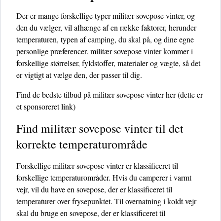
Der er mange forskellige typer militær sovepose vinter, og
den du vælger, vil afhænge af en række faktorer, herunder
temperaturen, typen af ​​camping, du skal på, og dine egne
personlige præferencer. militær sovepose vinter kommer i
forskellige størrelser, fyldstoffer, materialer og vægte, så det
er vigtigt at vælge den, der passer til dig.
Find de bedste tilbud på militær sovepose vinter her
(dette er
et sponsoreret link)
Find militær sovepose vinter til det
korrekte temperaturområde
Forskellige militær sovepose vinter er klassificeret til
forskellige temperaturområder. Hvis du camperer i varmt
vejr, vil du have en sovepose, der er klassificeret til
temperaturer over frysepunktet. Til overnatning i koldt vejr
skal du bruge en sovepose, der er klassificeret til