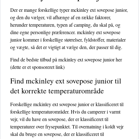
Der er mange forskellige typer mckinley ext sovepose junior,
og den du vælger, vil afhænge af en række faktorer,
herunder temperaturen, typen af ​​camping, du skal på, og
dine egne personlige præferencer. mckinley ext sovepose
junior kommer i forskellige størrelser, fyldstoffer, materialer
og vægte, så det er vigtigt at vælge den, der passer til dig.
Find de bedste tilbud på mckinley ext sovepose junior her
(dette er et sponsoreret link)
Find mckinley ext sovepose junior til
det korrekte temperaturområde
Forskellige mckinley ext sovepose junior er klassificeret til
forskellige temperaturområder. Hvis du camperer i varmt
vejr, vil du have en sovepose, der er klassificeret til
temperaturer over frysepunktet. Til overnatning i koldt vejr
skal du bruge en sovepose, der er klassificeret til