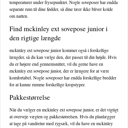
temperaturer under frysepunktet. Nogle soveposer har endda
separate rum til dine fødder, så dine tæer ikke bliver kolde
om natten.
Find mckinley ext sovepose junior i
den rigtige længde
mckinley ext sovepose junior kommer også i forskellige
længder, så du kan vælge den, der passer til din højde. Hvis
du er højere end gennemsnittet, vil du gerne have en
mckinley ext sovepose junior, der er længere for at være
komfortabel. Nogle soveposer har endda forskellige bredder
for at kunne rumme forskellige kropstyper.
Pakkestørrelse
Når du vælger en mckinley ext sovepose junior, er det vigtigt
at overveje vægten og pakkestørrelsen. Hvis du planlægger
at tage på vandretur med rygsæk, vil du have en mckinley