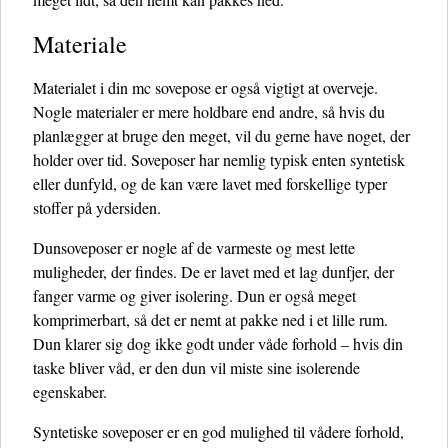
Materiale
Materialet i din mc sovepose er også vigtigt at overveje.
Nogle materialer er mere holdbare end andre, så hvis du
planlægger at bruge den meget, vil du gerne have noget, der
holder over tid. Soveposer har nemlig typisk enten syntetisk
eller dunfyld, og de kan være lavet med forskellige typer
stoffer på ydersiden.
Dunsoveposer er nogle af de varmeste og mest lette
muligheder, der findes. De er lavet med et lag dunfjer, der
fanger varme og giver isolering. Dun er også meget
komprimerbart, så det er nemt at pakke ned i et lille rum.
Dun klarer sig dog ikke godt under våde forhold – hvis din
taske bliver våd, er den dun vil miste sine isolerende
egenskaber.
Syntetiske soveposer er en god mulighed til vådere forhold,