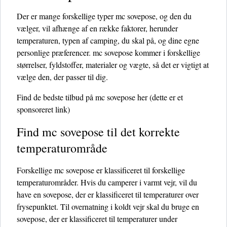
Der er mange forskellige typer mc sovepose, og den du
vælger, vil afhænge af en række faktorer, herunder
temperaturen, typen af ​​camping, du skal på, og dine egne
personlige præferencer. mc sovepose kommer i forskellige
størrelser, fyldstoffer, materialer og vægte, så det er vigtigt at
vælge den, der passer til dig.
Find de bedste tilbud på mc sovepose her
(dette er et
sponsoreret link)
Find mc sovepose til det korrekte
temperaturområde
Forskellige mc sovepose er klassificeret til forskellige
temperaturområder. Hvis du camperer i varmt vejr, vil du
have en sovepose, der er klassificeret til temperaturer over
frysepunktet. Til overnatning i koldt vejr skal du bruge en
sovepose, der er klassificeret til temperaturer under