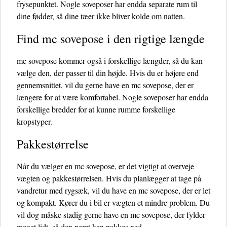
frysepunktet. Nogle soveposer har endda separate rum til
dine fødder, så dine tæer ikke bliver kolde om natten.
Find mc sovepose i den rigtige længde
mc sovepose kommer også i forskellige længder, så du kan
vælge den, der passer til din højde. Hvis du er højere end
gennemsnittet, vil du gerne have en mc sovepose, der er
længere for at være komfortabel. Nogle soveposer har endda
forskellige bredder for at kunne rumme forskellige
kropstyper.
Pakkestørrelse
Når du vælger en mc sovepose, er det vigtigt at overveje
vægten og pakkestørrelsen. Hvis du planlægger at tage på
vandretur med rygsæk, vil du have en mc sovepose, der er let
og kompakt. Kører du i bil er vægten et mindre problem. Du
vil dog måske stadig gerne have en mc sovepose, der fylder
meget lidt, så den nemt kan pakkes ned.