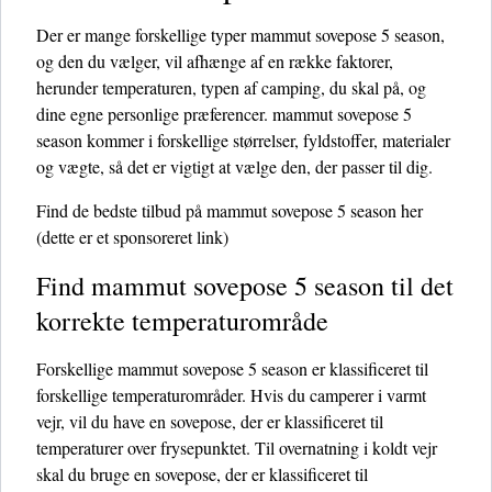
Der er mange forskellige typer mammut sovepose 5 season,
og den du vælger, vil afhænge af en række faktorer,
herunder temperaturen, typen af ​​camping, du skal på, og
dine egne personlige præferencer. mammut sovepose 5
season kommer i forskellige størrelser, fyldstoffer, materialer
og vægte, så det er vigtigt at vælge den, der passer til dig.
Find de bedste tilbud på mammut sovepose 5 season her
(dette er et sponsoreret link)
Find mammut sovepose 5 season til det
korrekte temperaturområde
Forskellige mammut sovepose 5 season er klassificeret til
forskellige temperaturområder. Hvis du camperer i varmt
vejr, vil du have en sovepose, der er klassificeret til
temperaturer over frysepunktet. Til overnatning i koldt vejr
skal du bruge en sovepose, der er klassificeret til