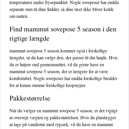
temperaturer under frysepunktet. Nogle soveposer har endda
separate rum til dine fødder, så dine tæer ikke bliver kolde
om natten.
Find mammut sovepose 5 season i den
rigtige længde
mammut sovepose 5 season kommer også i forskellige
længder, så du kan vælge den, der passer til din højde. Hvis
du er højere end gennemsnittet, vil du gerne have en
mammut sovepose 5 season, der er længere for at være
komfortabel. Nogle soveposer har endda forskellige bredder
for at kunne rumme forskellige kropstyper.
Pakkestørrelse
Når du vælger en mammut sovepose 5 season, er det vigtigt
at overveje vægten og pakkestørrelsen. Hvis du planlægger
at tage på vandretur med rygsæk, vil du have en mammut