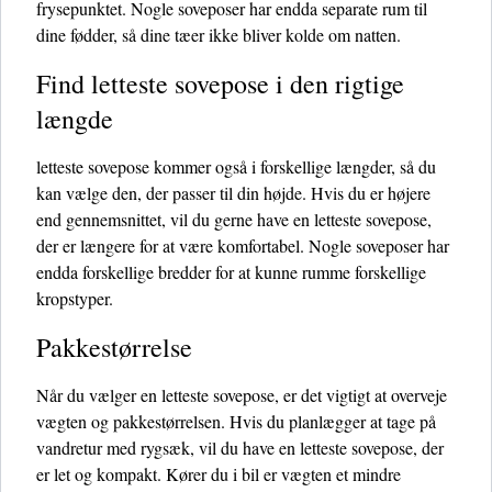
frysepunktet. Nogle soveposer har endda separate rum til
dine fødder, så dine tæer ikke bliver kolde om natten.
Find letteste sovepose i den rigtige
længde
letteste sovepose kommer også i forskellige længder, så du
kan vælge den, der passer til din højde. Hvis du er højere
end gennemsnittet, vil du gerne have en letteste sovepose,
der er længere for at være komfortabel. Nogle soveposer har
endda forskellige bredder for at kunne rumme forskellige
kropstyper.
Pakkestørrelse
Når du vælger en letteste sovepose, er det vigtigt at overveje
vægten og pakkestørrelsen. Hvis du planlægger at tage på
vandretur med rygsæk, vil du have en letteste sovepose, der
er let og kompakt. Kører du i bil er vægten et mindre