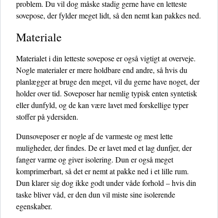
problem. Du vil dog måske stadig gerne have en letteste
sovepose, der fylder meget lidt, så den nemt kan pakkes ned.
Materiale
Materialet i din letteste sovepose er også vigtigt at overveje.
Nogle materialer er mere holdbare end andre, så hvis du
planlægger at bruge den meget, vil du gerne have noget, der
holder over tid. Soveposer har nemlig typisk enten syntetisk
eller dunfyld, og de kan være lavet med forskellige typer
stoffer på ydersiden.
Dunsoveposer er nogle af de varmeste og mest lette
muligheder, der findes. De er lavet med et lag dunfjer, der
fanger varme og giver isolering. Dun er også meget
komprimerbart, så det er nemt at pakke ned i et lille rum.
Dun klarer sig dog ikke godt under våde forhold – hvis din
taske bliver våd, er den dun vil miste sine isolerende
egenskaber.