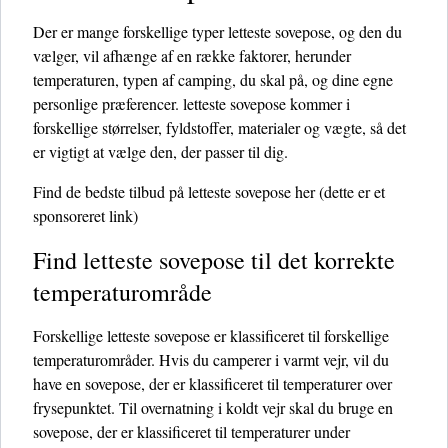
Der er mange forskellige typer letteste sovepose, og den du
vælger, vil afhænge af en række faktorer, herunder
temperaturen, typen af ​​camping, du skal på, og dine egne
personlige præferencer. letteste sovepose kommer i
forskellige størrelser, fyldstoffer, materialer og vægte, så det
er vigtigt at vælge den, der passer til dig.
Find de bedste tilbud på letteste sovepose her
(dette er et
sponsoreret link)
Find letteste sovepose til det korrekte
temperaturområde
Forskellige letteste sovepose er klassificeret til forskellige
temperaturområder. Hvis du camperer i varmt vejr, vil du
have en sovepose, der er klassificeret til temperaturer over
frysepunktet. Til overnatning i koldt vejr skal du bruge en
sovepose, der er klassificeret til temperaturer under