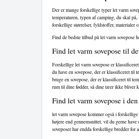
Der er mange forskellige typer let varm sove
temperaturen, typen af ​​camping, du skal på
forskellige størrelser, fyldstoffer, materialer 
Find de bedste tilbud på let varm sovepose h
Find let varm sovepose til d
Forskellige let varm sovepose er klassificeret
du have en sovepose, der er klassificeret til 
bruge en sovepose, der er klassificeret til t
rum til dine fødder, så dine tæer ikke bliver 
Find let varm sovepose i den
let varm sovepose kommer også i forskellige 
højere end gennemsnittet, vil du gerne have 
soveposer har endda forskellige bredder for 