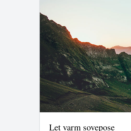
Let varm sovepose