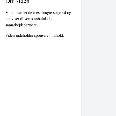
Om siden
Vi har samlet de mest brugte søgeord og
henviser til vores anbefalede
samarbejdspartnere.
Siden indeholder sponseret indhold.