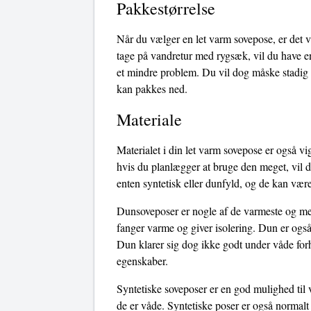
Pakkestørrelse
Når du vælger en let varm sovepose, er det v
tage på vandretur med rygsæk, vil du have en
et mindre problem. Du vil dog måske stadig g
kan pakkes ned.
Materiale
Materialet i din let varm sovepose er også vi
hvis du planlægger at bruge den meget, vil d
enten syntetisk eller dunfyld, og de kan være
Dunsoveposer er nogle af de varmeste og mest
fanger varme og giver isolering. Dun er også
Dun klarer sig dog ikke godt under våde forho
egenskaber.
Syntetiske soveposer er en god mulighed til 
de er våde. Syntetiske poser er også normalt