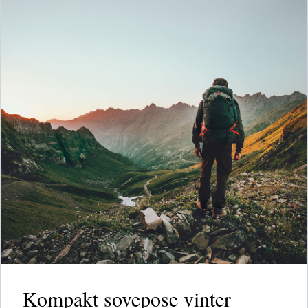
Kompakt sovepose vinter