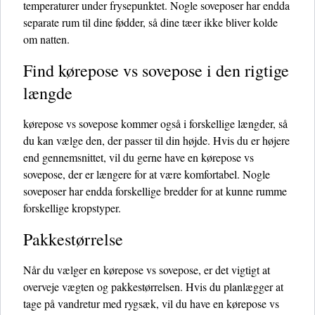
temperaturer under frysepunktet. Nogle soveposer har endda
separate rum til dine fødder, så dine tæer ikke bliver kolde
om natten.
Find kørepose vs sovepose i den rigtige
længde
kørepose vs sovepose kommer også i forskellige længder, så
du kan vælge den, der passer til din højde. Hvis du er højere
end gennemsnittet, vil du gerne have en kørepose vs
sovepose, der er længere for at være komfortabel. Nogle
soveposer har endda forskellige bredder for at kunne rumme
forskellige kropstyper.
Pakkestørrelse
Når du vælger en kørepose vs sovepose, er det vigtigt at
overveje vægten og pakkestørrelsen. Hvis du planlægger at
tage på vandretur med rygsæk, vil du have en kørepose vs