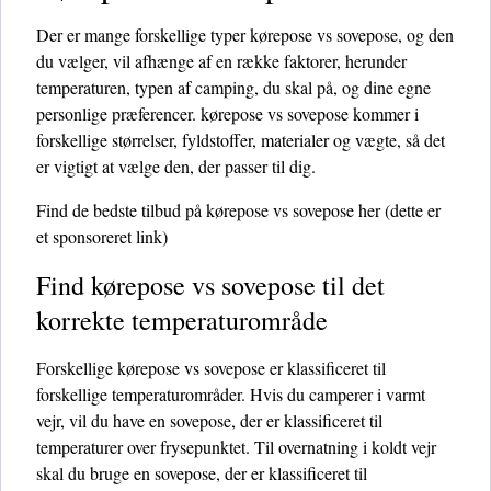
Der er mange forskellige typer kørepose vs sovepose, og den
du vælger, vil afhænge af en række faktorer, herunder
temperaturen, typen af ​​camping, du skal på, og dine egne
personlige præferencer. kørepose vs sovepose kommer i
forskellige størrelser, fyldstoffer, materialer og vægte, så det
er vigtigt at vælge den, der passer til dig.
Find de bedste tilbud på kørepose vs sovepose her
(dette er
et sponsoreret link)
Find kørepose vs sovepose til det
korrekte temperaturområde
Forskellige kørepose vs sovepose er klassificeret til
forskellige temperaturområder. Hvis du camperer i varmt
vejr, vil du have en sovepose, der er klassificeret til
temperaturer over frysepunktet. Til overnatning i koldt vejr
skal du bruge en sovepose, der er klassificeret til