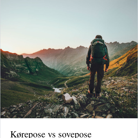
Kørepose vs sovepose