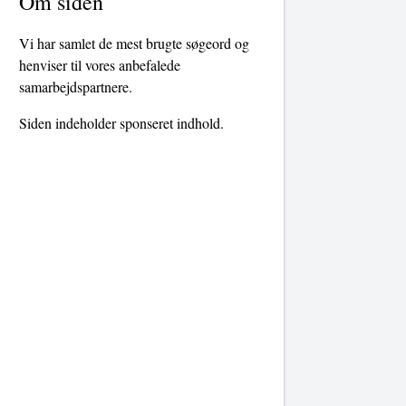
Om siden
Vi har samlet de mest brugte søgeord og
henviser til vores anbefalede
samarbejdspartnere.
Siden indeholder sponseret indhold.