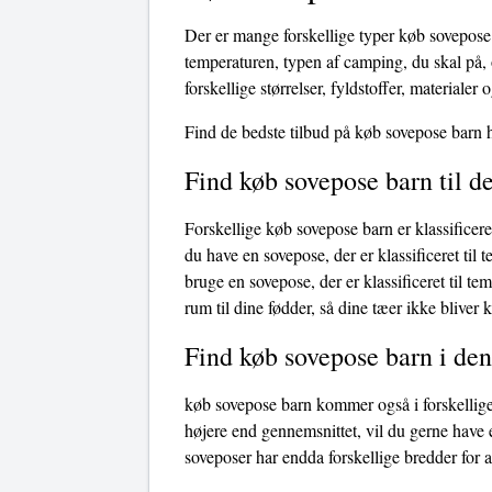
Der er mange forskellige typer køb sovepose
temperaturen, typen af ​​camping, du skal på
forskellige størrelser, fyldstoffer, materialer 
Find de bedste tilbud på køb sovepose barn 
Find køb sovepose barn til d
Forskellige køb sovepose barn er klassificere
du have en sovepose, der er klassificeret til 
bruge en sovepose, der er klassificeret til t
rum til dine fødder, så dine tæer ikke bliver 
Find køb sovepose barn i den
køb sovepose barn kommer også i forskellige 
højere end gennemsnittet, vil du gerne have 
soveposer har endda forskellige bredder for 