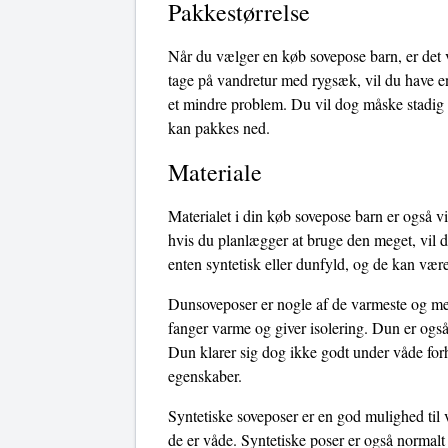
Pakkestørrelse
Når du vælger en køb sovepose barn, er det v
tage på vandretur med rygsæk, vil du have en
et mindre problem. Du vil dog måske stadig 
kan pakkes ned.
Materiale
Materialet i din køb sovepose barn er også vi
hvis du planlægger at bruge den meget, vil d
enten syntetisk eller dunfyld, og de kan være
Dunsoveposer er nogle af de varmeste og mest
fanger varme og giver isolering. Dun er også
Dun klarer sig dog ikke godt under våde forho
egenskaber.
Syntetiske soveposer er en god mulighed til 
de er våde. Syntetiske poser er også normalt