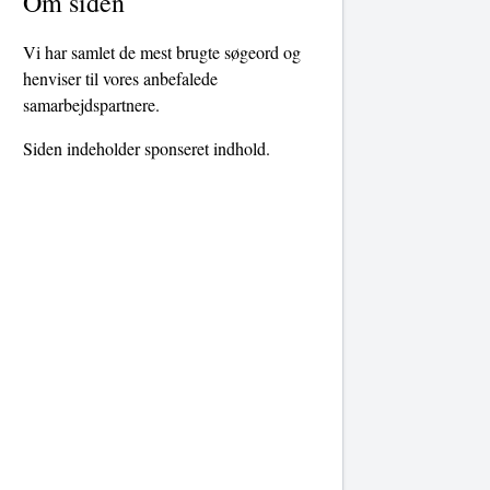
Om siden
Vi har samlet de mest brugte søgeord og
henviser til vores anbefalede
samarbejdspartnere.
Siden indeholder sponseret indhold.