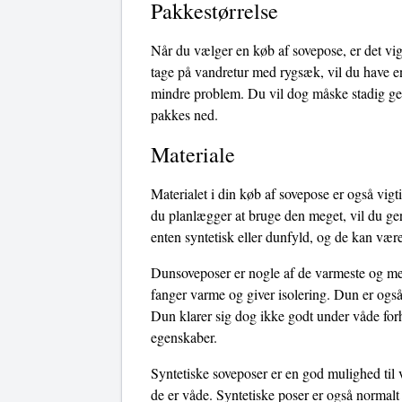
Pakkestørrelse
Når du vælger en køb af sovepose, er det vig
tage på vandretur med rygsæk, vil du have en
mindre problem. Du vil dog måske stadig ger
pakkes ned.
Materiale
Materialet i din køb af sovepose er også vigt
du planlægger at bruge den meget, vil du ger
enten syntetisk eller dunfyld, og de kan være
Dunsoveposer er nogle af de varmeste og mest
fanger varme og giver isolering. Dun er også
Dun klarer sig dog ikke godt under våde forho
egenskaber.
Syntetiske soveposer er en god mulighed til 
de er våde. Syntetiske poser er også normalt