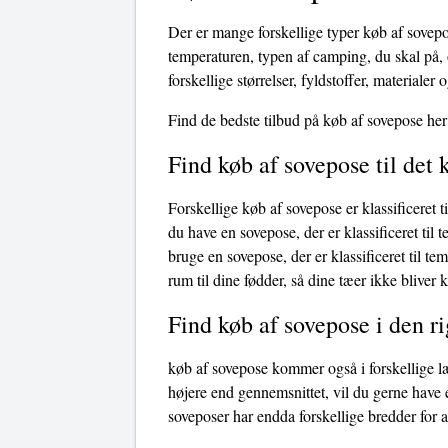
Der er mange forskellige typer køb af sovepo
temperaturen, typen af ​​camping, du skal på
forskellige størrelser, fyldstoffer, materialer 
Find de bedste tilbud på køb af sovepose her
Find køb af sovepose til det
Forskellige køb af sovepose er klassificeret t
du have en sovepose, der er klassificeret til 
bruge en sovepose, der er klassificeret til t
rum til dine fødder, så dine tæer ikke bliver 
Find køb af sovepose i den r
køb af sovepose kommer også i forskellige læ
højere end gennemsnittet, vil du gerne have 
soveposer har endda forskellige bredder for 