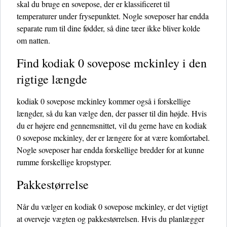
skal du bruge en sovepose, der er klassificeret til
temperaturer under frysepunktet. Nogle soveposer har endda
separate rum til dine fødder, så dine tæer ikke bliver kolde
om natten.
Find kodiak 0 sovepose mckinley i den
rigtige længde
kodiak 0 sovepose mckinley kommer også i forskellige
længder, så du kan vælge den, der passer til din højde. Hvis
du er højere end gennemsnittet, vil du gerne have en kodiak
0 sovepose mckinley, der er længere for at være komfortabel.
Nogle soveposer har endda forskellige bredder for at kunne
rumme forskellige kropstyper.
Pakkestørrelse
Når du vælger en kodiak 0 sovepose mckinley, er det vigtigt
at overveje vægten og pakkestørrelsen. Hvis du planlægger