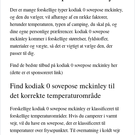
Der er mange forskellige typer kodiak 0 sovepose mckinley,
og den du vælger, vil afhænge af en række faktorer,
herunder temperaturen, typen af ​​camping, du skal på, og
dine egne personlige præferencer. kodiak 0 sovepose
mckinley kommer i forskellige størrelser, fyldstoffer,
materialer og vægte, så det er vigtigt at vælge den, der
passer til dig.
Find de bedste tilbud på kodiak 0 sovepose mckinley her
(dette er et sponsoreret link)
Find kodiak 0 sovepose mckinley til
det korrekte temperaturområde
Forskellige kodiak 0 sovepose mckinley er klassificeret til
forskellige temperaturområder. Hvis du camperer i varmt
vejr, vil du have en sovepose, der er klassificeret til
temperaturer over frysepunktet. Til overnatning i koldt vejr