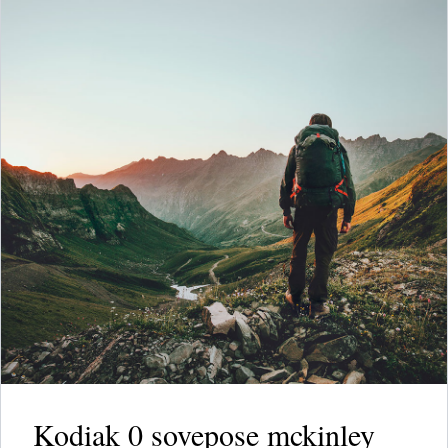
Kodiak 0 sovepose mckinley