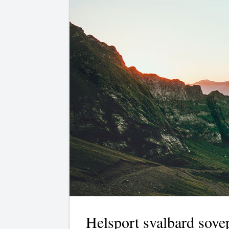
Helsport svalbard sove