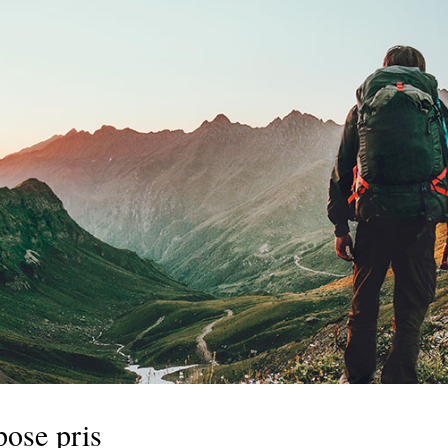
pose pris