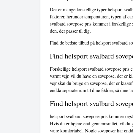
Der er mange forskellige typer helsport sval
faktorer, herunder temperaturen, typen af ​​c
svalbard sovepose pris kommer i forskellige st
den, der passer til dig.
Find de bedste tilbud på helsport svalbard so
Find helsport svalbard sovep
Forskellige helsport svalbard sovepose pris e
varmt vejr, vil du have en sovepose, der er kla
vejr skal du bruge en sovepose, der er klassi
endda separate rum til dine fødder, så dine t
Find helsport svalbard sovepo
helsport svalbard sovepose pris kommer også 
Hvis du er højere end gennemsnittet, vil du g
være komfortabel. Nogle soveposer har endda