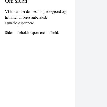
Om siden
Vi har samlet de mest brugte søgeord og
henviser til vores anbefalede
samarbejdspartnere.
Siden indeholder sponseret indhold.