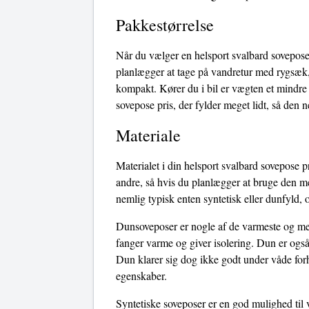
Pakkestørrelse
Når du vælger en helsport svalbard sovepose 
planlægger at tage på vandretur med rygsæk, 
kompakt. Kører du i bil er vægten et mindre
sovepose pris, der fylder meget lidt, så den
Materiale
Materialet i din helsport svalbard sovepose p
andre, så hvis du planlægger at bruge den me
nemlig typisk enten syntetisk eller dunfyld, 
Dunsoveposer er nogle af de varmeste og mest
fanger varme og giver isolering. Dun er også
Dun klarer sig dog ikke godt under våde forho
egenskaber.
Syntetiske soveposer er en god mulighed til 