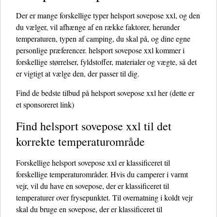
Der er mange forskellige typer helsport sovepose xxl, og den
du vælger, vil afhænge af en række faktorer, herunder
temperaturen, typen af ​​camping, du skal på, og dine egne
personlige præferencer. helsport sovepose xxl kommer i
forskellige størrelser, fyldstoffer, materialer og vægte, så det
er vigtigt at vælge den, der passer til dig.
Find de bedste tilbud på helsport sovepose xxl her
(dette er
et sponsoreret link)
Find helsport sovepose xxl til det
korrekte temperaturområde
Forskellige helsport sovepose xxl er klassificeret til
forskellige temperaturområder. Hvis du camperer i varmt
vejr, vil du have en sovepose, der er klassificeret til
temperaturer over frysepunktet. Til overnatning i koldt vejr
skal du bruge en sovepose, der er klassificeret til