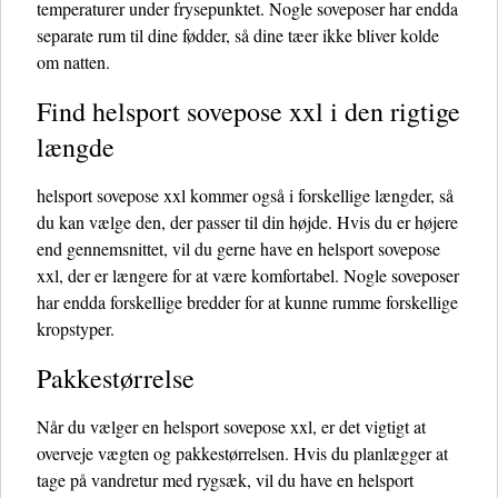
temperaturer under frysepunktet. Nogle soveposer har endda
separate rum til dine fødder, så dine tæer ikke bliver kolde
om natten.
Find helsport sovepose xxl i den rigtige
længde
helsport sovepose xxl kommer også i forskellige længder, så
du kan vælge den, der passer til din højde. Hvis du er højere
end gennemsnittet, vil du gerne have en helsport sovepose
xxl, der er længere for at være komfortabel. Nogle soveposer
har endda forskellige bredder for at kunne rumme forskellige
kropstyper.
Pakkestørrelse
Når du vælger en helsport sovepose xxl, er det vigtigt at
overveje vægten og pakkestørrelsen. Hvis du planlægger at
tage på vandretur med rygsæk, vil du have en helsport