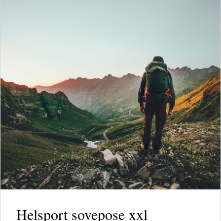
Helsport sovepose xxl