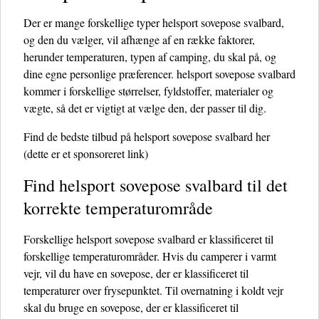
Der er mange forskellige typer helsport sovepose svalbard,
og den du vælger, vil afhænge af en række faktorer,
herunder temperaturen, typen af ​​camping, du skal på, og
dine egne personlige præferencer. helsport sovepose svalbard
kommer i forskellige størrelser, fyldstoffer, materialer og
vægte, så det er vigtigt at vælge den, der passer til dig.
Find de bedste tilbud på helsport sovepose svalbard her
(dette er et sponsoreret link)
Find helsport sovepose svalbard til det
korrekte temperaturområde
Forskellige helsport sovepose svalbard er klassificeret til
forskellige temperaturområder. Hvis du camperer i varmt
vejr, vil du have en sovepose, der er klassificeret til
temperaturer over frysepunktet. Til overnatning i koldt vejr
skal du bruge en sovepose, der er klassificeret til