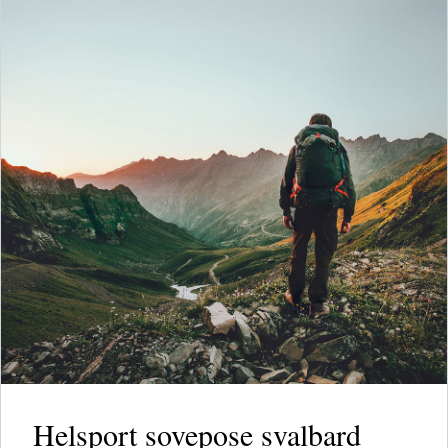
Helsport sovepose svalbard