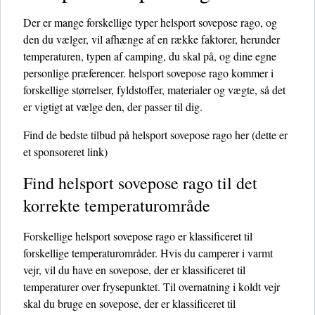
Der er mange forskellige typer helsport sovepose rago, og
den du vælger, vil afhænge af en række faktorer, herunder
temperaturen, typen af ​​camping, du skal på, og dine egne
personlige præferencer. helsport sovepose rago kommer i
forskellige størrelser, fyldstoffer, materialer og vægte, så det
er vigtigt at vælge den, der passer til dig.
Find de bedste tilbud på helsport sovepose rago her
(dette er
et sponsoreret link)
Find helsport sovepose rago til det
korrekte temperaturområde
Forskellige helsport sovepose rago er klassificeret til
forskellige temperaturområder. Hvis du camperer i varmt
vejr, vil du have en sovepose, der er klassificeret til
temperaturer over frysepunktet. Til overnatning i koldt vejr
skal du bruge en sovepose, der er klassificeret til