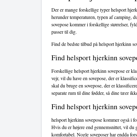
Der er mange forskellige typer helsport hjer
herunder temperaturen, typen af ​​camping, d
sovepose kommer i forskellige størrelser, fyld
passer til dig.
Find de bedste tilbud på helsport hjerkinn s
Find helsport hjerkinn sovep
Forskellige helsport hjerkinn sovepose er kla
vejr, vil du have en sovepose, der er klassific
skal du bruge en sovepose, der er klassificer
separate rum til dine fødder, så dine tæer ikk
Find helsport hjerkinn sovep
helsport hjerkinn sovepose kommer også i for
Hvis du er højere end gennemsnittet, vil du 
komfortabel. Nogle soveposer har endda fors