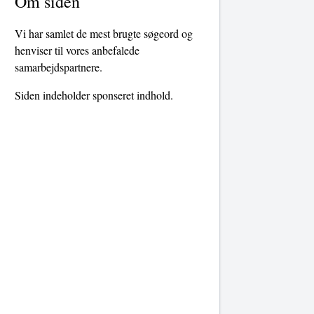
Om siden
Vi har samlet de mest brugte søgeord og
henviser til vores anbefalede
samarbejdspartnere.
Siden indeholder sponseret indhold.