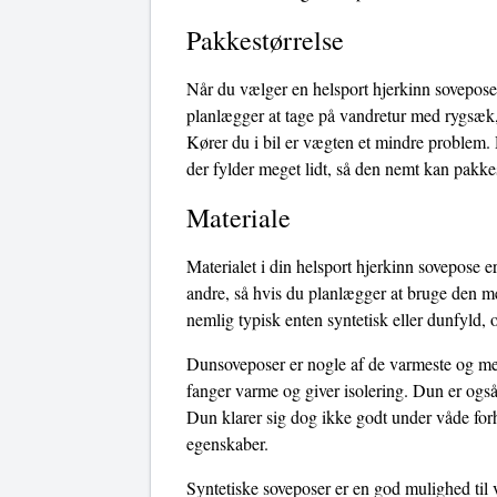
Pakkestørrelse
Når du vælger en helsport hjerkinn sovepose,
planlægger at tage på vandretur med rygsæk, 
Kører du i bil er vægten et mindre problem.
der fylder meget lidt, så den nemt kan pakke
Materiale
Materialet i din helsport hjerkinn sovepose e
andre, så hvis du planlægger at bruge den me
nemlig typisk enten syntetisk eller dunfyld, 
Dunsoveposer er nogle af de varmeste og mest
fanger varme og giver isolering. Dun er også
Dun klarer sig dog ikke godt under våde forho
egenskaber.
Syntetiske soveposer er en god mulighed til 