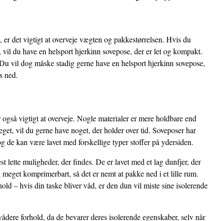
 er det vigtigt at overveje vægten og pakkestørrelsen. Hvis du
vil du have en helsport hjerkinn sovepose, der er let og kompakt.
 Du vil dog måske stadig gerne have en helsport hjerkinn sovepose,
s ned.
r også vigtigt at overveje. Nogle materialer er mere holdbare end
get, vil du gerne have noget, der holder over tid. Soveposer har
og de kan være lavet med forskellige typer stoffer på ydersiden.
 lette muligheder, der findes. De er lavet med et lag dunfjer, der
 meget komprimerbart, så det er nemt at pakke ned i et lille rum.
ld – hvis din taske bliver våd, er den dun vil miste sine isolerende
vådere forhold, da de bevarer deres isolerende egenskaber, selv når