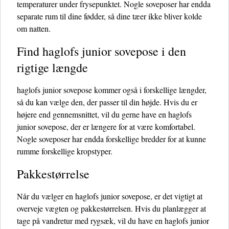
temperaturer under frysepunktet. Nogle soveposer har endda
separate rum til dine fødder, så dine tæer ikke bliver kolde
om natten.
Find haglofs junior sovepose i den
rigtige længde
haglofs junior sovepose kommer også i forskellige længder,
så du kan vælge den, der passer til din højde. Hvis du er
højere end gennemsnittet, vil du gerne have en haglofs
junior sovepose, der er længere for at være komfortabel.
Nogle soveposer har endda forskellige bredder for at kunne
rumme forskellige kropstyper.
Pakkestørrelse
Når du vælger en haglofs junior sovepose, er det vigtigt at
overveje vægten og pakkestørrelsen. Hvis du planlægger at
tage på vandretur med rygsæk, vil du have en haglofs junior