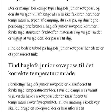
Der er mange forskellige typer haglofs junior sovepose, og
den du vælger, vil afhænge af en række faktorer, herunder
temperaturen, typen af ​​camping, du skal på, og dine egne
personlige præferencer. haglofs junior sovepose kommer i
forskellige størrelser, fyldstoffer, materialer og vægte, så det
er vigtigt at vælge den, der passer til dig.
Find de bedste tilbud på haglofs junior sovepose her
(dette er
et sponsoreret link)
Find haglofs junior sovepose til det
korrekte temperaturområde
Forskellige haglofs junior sovepose er klassificeret til
forskellige temperaturområder. Hvis du camperer i varmt
vejr, vil du have en sovepose, der er klassificeret til
temperaturer over frysepunktet. Til overnatning i koldt vejr
skal du bruge en sovepose, der er klassificeret til