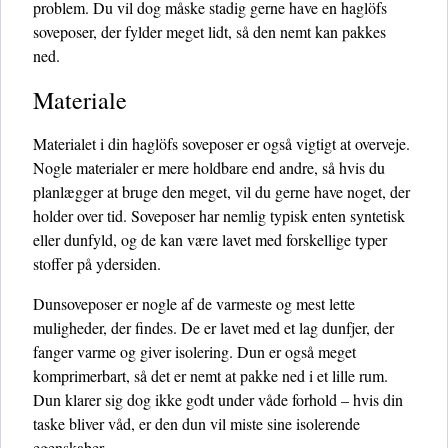
problem. Du vil dog måske stadig gerne have en haglöfs
soveposer, der fylder meget lidt, så den nemt kan pakkes
ned.
Materiale
Materialet i din haglöfs soveposer er også vigtigt at overveje.
Nogle materialer er mere holdbare end andre, så hvis du
planlægger at bruge den meget, vil du gerne have noget, der
holder over tid. Soveposer har nemlig typisk enten syntetisk
eller dunfyld, og de kan være lavet med forskellige typer
stoffer på ydersiden.
Dunsoveposer er nogle af de varmeste og mest lette
muligheder, der findes. De er lavet med et lag dunfjer, der
fanger varme og giver isolering. Dun er også meget
komprimerbart, så det er nemt at pakke ned i et lille rum.
Dun klarer sig dog ikke godt under våde forhold – hvis din
taske bliver våd, er den dun vil miste sine isolerende
egenskaber.