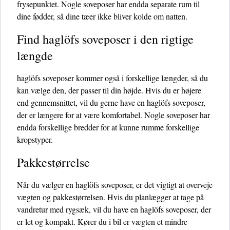
frysepunktet. Nogle soveposer har endda separate rum til
dine fødder, så dine tæer ikke bliver kolde om natten.
Find haglöfs soveposer i den rigtige
længde
haglöfs soveposer kommer også i forskellige længder, så du
kan vælge den, der passer til din højde. Hvis du er højere
end gennemsnittet, vil du gerne have en haglöfs soveposer,
der er længere for at være komfortabel. Nogle soveposer har
endda forskellige bredder for at kunne rumme forskellige
kropstyper.
Pakkestørrelse
Når du vælger en haglöfs soveposer, er det vigtigt at overveje
vægten og pakkestørrelsen. Hvis du planlægger at tage på
vandretur med rygsæk, vil du have en haglöfs soveposer, der
er let og kompakt. Kører du i bil er vægten et mindre