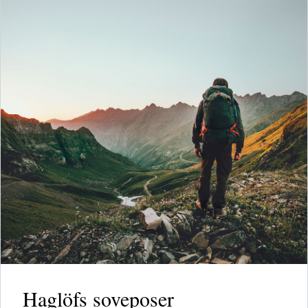
Haglöfs soveposer