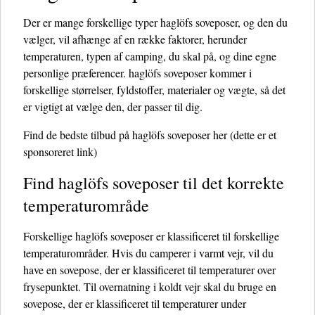
Der er mange forskellige typer haglöfs soveposer, og den du
vælger, vil afhænge af en række faktorer, herunder
temperaturen, typen af ​​camping, du skal på, og dine egne
personlige præferencer. haglöfs soveposer kommer i
forskellige størrelser, fyldstoffer, materialer og vægte, så det
er vigtigt at vælge den, der passer til dig.
Find de bedste tilbud på haglöfs soveposer her
(dette er et
sponsoreret link)
Find haglöfs soveposer til det korrekte
temperaturområde
Forskellige haglöfs soveposer er klassificeret til forskellige
temperaturområder. Hvis du camperer i varmt vejr, vil du
have en sovepose, der er klassificeret til temperaturer over
frysepunktet. Til overnatning i koldt vejr skal du bruge en
sovepose, der er klassificeret til temperaturer under