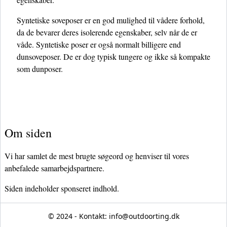
Syntetiske soveposer er en god mulighed til vådere forhold,
da de bevarer deres isolerende egenskaber, selv når de er
våde. Syntetiske poser er også normalt billigere end
dunsoveposer. De er dog typisk tungere og ikke så kompakte
som dunposer.
Om siden
Vi har samlet de mest brugte søgeord og henviser til vores
anbefalede samarbejdspartnere.
Siden indeholder sponseret indhold.
© 2024 - Kontakt:
info@outdoorting.dk