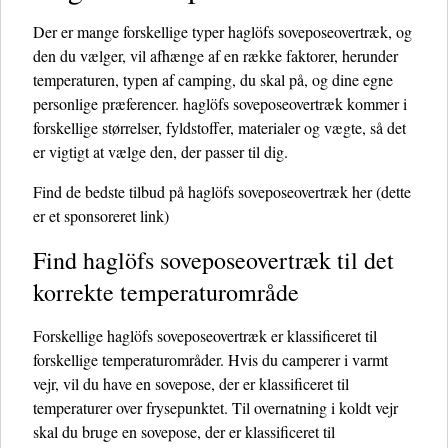
Der er mange forskellige typer haglöfs soveposeovertræk, og
den du vælger, vil afhænge af en række faktorer, herunder
temperaturen, typen af ​​camping, du skal på, og dine egne
personlige præferencer. haglöfs soveposeovertræk kommer i
forskellige størrelser, fyldstoffer, materialer og vægte, så det
er vigtigt at vælge den, der passer til dig.
Find de bedste tilbud på haglöfs soveposeovertræk her
(dette
er et sponsoreret link)
Find haglöfs soveposeovertræk til det
korrekte temperaturområde
Forskellige haglöfs soveposeovertræk er klassificeret til
forskellige temperaturområder. Hvis du camperer i varmt
vejr, vil du have en sovepose, der er klassificeret til
temperaturer over frysepunktet. Til overnatning i koldt vejr
skal du bruge en sovepose, der er klassificeret til