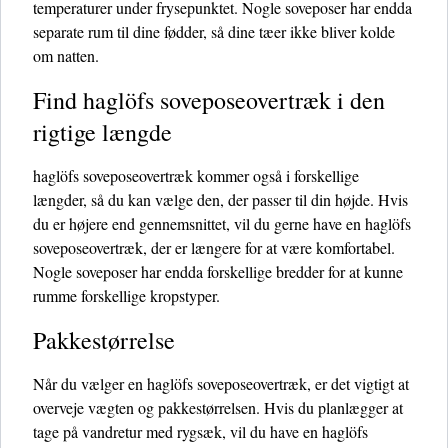
temperaturer under frysepunktet. Nogle soveposer har endda
separate rum til dine fødder, så dine tæer ikke bliver kolde
om natten.
Find haglöfs soveposeovertræk i den
rigtige længde
haglöfs soveposeovertræk kommer også i forskellige
længder, så du kan vælge den, der passer til din højde. Hvis
du er højere end gennemsnittet, vil du gerne have en haglöfs
soveposeovertræk, der er længere for at være komfortabel.
Nogle soveposer har endda forskellige bredder for at kunne
rumme forskellige kropstyper.
Pakkestørrelse
Når du vælger en haglöfs soveposeovertræk, er det vigtigt at
overveje vægten og pakkestørrelsen. Hvis du planlægger at
tage på vandretur med rygsæk, vil du have en haglöfs