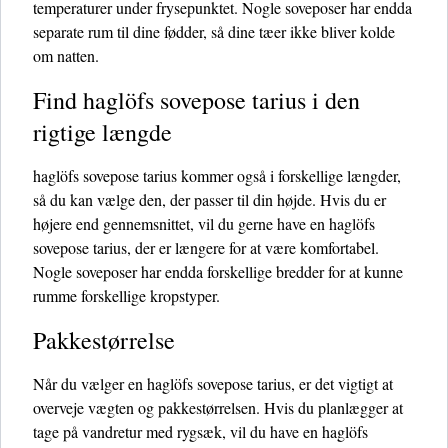
temperaturer under frysepunktet. Nogle soveposer har endda
separate rum til dine fødder, så dine tæer ikke bliver kolde
om natten.
Find haglöfs sovepose tarius i den
rigtige længde
haglöfs sovepose tarius kommer også i forskellige længder,
så du kan vælge den, der passer til din højde. Hvis du er
højere end gennemsnittet, vil du gerne have en haglöfs
sovepose tarius, der er længere for at være komfortabel.
Nogle soveposer har endda forskellige bredder for at kunne
rumme forskellige kropstyper.
Pakkestørrelse
Når du vælger en haglöfs sovepose tarius, er det vigtigt at
overveje vægten og pakkestørrelsen. Hvis du planlægger at
tage på vandretur med rygsæk, vil du have en haglöfs