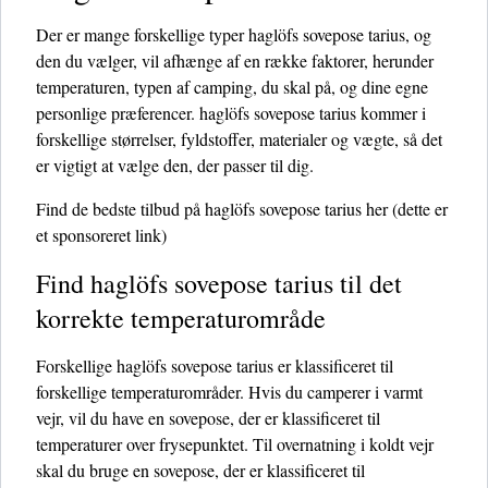
Der er mange forskellige typer haglöfs sovepose tarius, og
den du vælger, vil afhænge af en række faktorer, herunder
temperaturen, typen af ​​camping, du skal på, og dine egne
personlige præferencer. haglöfs sovepose tarius kommer i
forskellige størrelser, fyldstoffer, materialer og vægte, så det
er vigtigt at vælge den, der passer til dig.
Find de bedste tilbud på haglöfs sovepose tarius her
(dette er
et sponsoreret link)
Find haglöfs sovepose tarius til det
korrekte temperaturområde
Forskellige haglöfs sovepose tarius er klassificeret til
forskellige temperaturområder. Hvis du camperer i varmt
vejr, vil du have en sovepose, der er klassificeret til
temperaturer over frysepunktet. Til overnatning i koldt vejr
skal du bruge en sovepose, der er klassificeret til