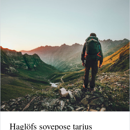
Haglöfs sovepose tarius