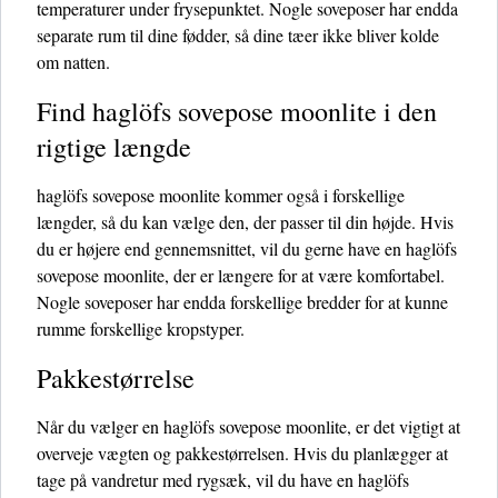
temperaturer under frysepunktet. Nogle soveposer har endda
separate rum til dine fødder, så dine tæer ikke bliver kolde
om natten.
Find haglöfs sovepose moonlite i den
rigtige længde
haglöfs sovepose moonlite kommer også i forskellige
længder, så du kan vælge den, der passer til din højde. Hvis
du er højere end gennemsnittet, vil du gerne have en haglöfs
sovepose moonlite, der er længere for at være komfortabel.
Nogle soveposer har endda forskellige bredder for at kunne
rumme forskellige kropstyper.
Pakkestørrelse
Når du vælger en haglöfs sovepose moonlite, er det vigtigt at
overveje vægten og pakkestørrelsen. Hvis du planlægger at
tage på vandretur med rygsæk, vil du have en haglöfs