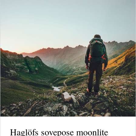
Haglöfs sovepose moonlite