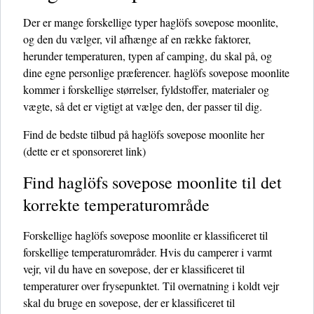
Der er mange forskellige typer haglöfs sovepose moonlite,
og den du vælger, vil afhænge af en række faktorer,
herunder temperaturen, typen af ​​camping, du skal på, og
dine egne personlige præferencer. haglöfs sovepose moonlite
kommer i forskellige størrelser, fyldstoffer, materialer og
vægte, så det er vigtigt at vælge den, der passer til dig.
Find de bedste tilbud på haglöfs sovepose moonlite her
(dette er et sponsoreret link)
Find haglöfs sovepose moonlite til det
korrekte temperaturområde
Forskellige haglöfs sovepose moonlite er klassificeret til
forskellige temperaturområder. Hvis du camperer i varmt
vejr, vil du have en sovepose, der er klassificeret til
temperaturer over frysepunktet. Til overnatning i koldt vejr
skal du bruge en sovepose, der er klassificeret til