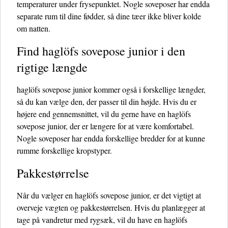
temperaturer under frysepunktet. Nogle soveposer har endda
separate rum til dine fødder, så dine tæer ikke bliver kolde
om natten.
Find haglöfs sovepose junior i den
rigtige længde
haglöfs sovepose junior kommer også i forskellige længder,
så du kan vælge den, der passer til din højde. Hvis du er
højere end gennemsnittet, vil du gerne have en haglöfs
sovepose junior, der er længere for at være komfortabel.
Nogle soveposer har endda forskellige bredder for at kunne
rumme forskellige kropstyper.
Pakkestørrelse
Når du vælger en haglöfs sovepose junior, er det vigtigt at
overveje vægten og pakkestørrelsen. Hvis du planlægger at
tage på vandretur med rygsæk, vil du have en haglöfs