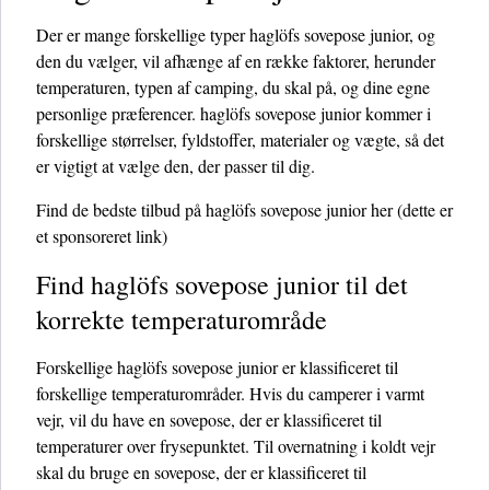
Der er mange forskellige typer haglöfs sovepose junior, og
den du vælger, vil afhænge af en række faktorer, herunder
temperaturen, typen af ​​camping, du skal på, og dine egne
personlige præferencer. haglöfs sovepose junior kommer i
forskellige størrelser, fyldstoffer, materialer og vægte, så det
er vigtigt at vælge den, der passer til dig.
Find de bedste tilbud på haglöfs sovepose junior her
(dette er
et sponsoreret link)
Find haglöfs sovepose junior til det
korrekte temperaturområde
Forskellige haglöfs sovepose junior er klassificeret til
forskellige temperaturområder. Hvis du camperer i varmt
vejr, vil du have en sovepose, der er klassificeret til
temperaturer over frysepunktet. Til overnatning i koldt vejr
skal du bruge en sovepose, der er klassificeret til