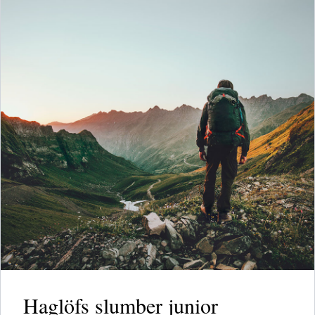
Haglöfs slumber junior