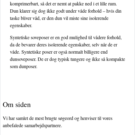
komprimerbart, så det er nemt at pakke ned i et lille rum.
Dun klarer sig dog ikke godt under våde forhold – hvis din
taske bliver våd, er den dun vil miste sine isolerende
egenskaber.
Syntetiske soveposer er en god mulighed til vådere forhold,
da de bevarer deres isolerende egenskaber, selv når de er
våde. Syntetiske poser er også normalt billigere end
dunsoveposer. De er dog typisk tungere og ikke så kompakte
som dunposer.
Om siden
Vi har samlet de mest brugte søgeord og henviser til vores
anbefalede samarbejdspartnere.