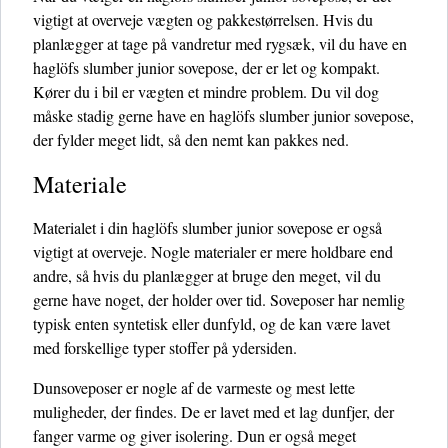
vigtigt at overveje vægten og pakkestørrelsen. Hvis du
planlægger at tage på vandretur med rygsæk, vil du have en
haglöfs slumber junior sovepose, der er let og kompakt.
Kører du i bil er vægten et mindre problem. Du vil dog
måske stadig gerne have en haglöfs slumber junior sovepose,
der fylder meget lidt, så den nemt kan pakkes ned.
Materiale
Materialet i din haglöfs slumber junior sovepose er også
vigtigt at overveje. Nogle materialer er mere holdbare end
andre, så hvis du planlægger at bruge den meget, vil du
gerne have noget, der holder over tid. Soveposer har nemlig
typisk enten syntetisk eller dunfyld, og de kan være lavet
med forskellige typer stoffer på ydersiden.
Dunsoveposer er nogle af de varmeste og mest lette
muligheder, der findes. De er lavet med et lag dunfjer, der
fanger varme og giver isolering. Dun er også meget