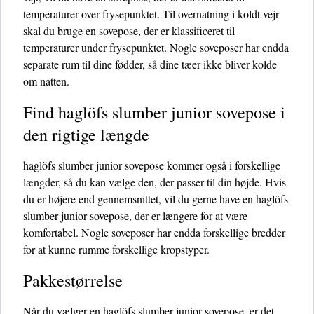
temperaturer over frysepunktet. Til overnatning i koldt vejr
skal du bruge en sovepose, der er klassificeret til
temperaturer under frysepunktet. Nogle soveposer har endda
separate rum til dine fødder, så dine tæer ikke bliver kolde
om natten.
Find haglöfs slumber junior sovepose i
den rigtige længde
haglöfs slumber junior sovepose kommer også i forskellige
længder, så du kan vælge den, der passer til din højde. Hvis
du er højere end gennemsnittet, vil du gerne have en haglöfs
slumber junior sovepose, der er længere for at være
komfortabel. Nogle soveposer har endda forskellige bredder
for at kunne rumme forskellige kropstyper.
Pakkestørrelse
Når du vælger en haglöfs slumber junior sovepose, er det