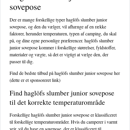
sovepose
Der er mange forskellige typer haglöfs slumber junior
sovepose, og den du vælger, vil afhænge af en række
faktorer, herunder temperaturen, typen af ​​camping, du skal
på, og dine egne personlige præferencer. haglöfs slumber
junior sovepose kommer i forskellige størrelser, fyldstoffer,
materialer og vægte, så det er vigtigt at vælge den, der
passer til dig.
Find de bedste tilbud på haglöfs slumber junior sovepose her
(dette er et sponsoreret link)
Find haglöfs slumber junior sovepose
til det korrekte temperaturområde
Forskellige haglöfs slumber junior sovepose er klassificeret
til forskellige temperaturområder. Hvis du camperer i varmt
vejr, vil du have en sovepose, der er klassificeret til