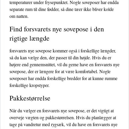
temperaturer under frysepunktet. Nogle soveposer har endda
separate rum til dine fødder, så dine tæer ikke bliver kolde
om natten.
Find forsvarets nye sovepose i den
rigtige længde
forsvarets nye sovepose kommer også i forskellige længder,
så du kan vælge den, der passer til din højde. Hvis du er
højere end gennemsnittet, vil du gerne have en forsvarets nye
sovepose, der er længere for at være komfortabel. Nogle
soveposer har endda forskellige bredder for at kunne rumme
forskellige kropstyper.
Pakkestørrelse
Når du vælger en forsvarets nye sovepose, er det vigtigt at
overveje vægten og pakkestørrelsen. Hvis du planlægger at
tage på vandretur med rygsæk, vil du have en forsvarets nye