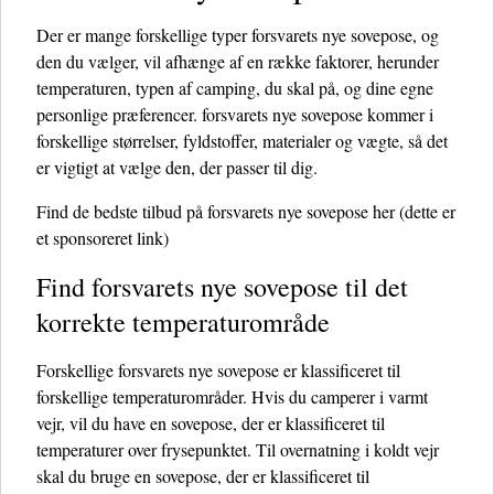
Der er mange forskellige typer forsvarets nye sovepose, og
den du vælger, vil afhænge af en række faktorer, herunder
temperaturen, typen af ​​camping, du skal på, og dine egne
personlige præferencer. forsvarets nye sovepose kommer i
forskellige størrelser, fyldstoffer, materialer og vægte, så det
er vigtigt at vælge den, der passer til dig.
Find de bedste tilbud på forsvarets nye sovepose her
(dette er
et sponsoreret link)
Find forsvarets nye sovepose til det
korrekte temperaturområde
Forskellige forsvarets nye sovepose er klassificeret til
forskellige temperaturområder. Hvis du camperer i varmt
vejr, vil du have en sovepose, der er klassificeret til
temperaturer over frysepunktet. Til overnatning i koldt vejr
skal du bruge en sovepose, der er klassificeret til