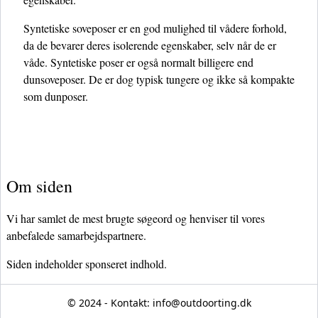
Syntetiske soveposer er en god mulighed til vådere forhold,
da de bevarer deres isolerende egenskaber, selv når de er
våde. Syntetiske poser er også normalt billigere end
dunsoveposer. De er dog typisk tungere og ikke så kompakte
som dunposer.
Om siden
Vi har samlet de mest brugte søgeord og henviser til vores
anbefalede samarbejdspartnere.
Siden indeholder sponseret indhold.
© 2024 - Kontakt:
info@outdoorting.dk