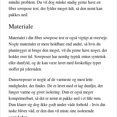
mindre problem. Du vil dog måske stadig gerne have en
fiber sovepose test, der fylder meget lidt, så den nemt kan
pakkes ned.
Materiale
Materialet i din fiber sovepose test er også vigtigt at overveje.
Nogle materialer er mere holdbare end andre, så hvis du
planlægger at bruge den meget, vil du gerne have noget, der
holder over tid. Soveposer har nemlig typisk enten syntetisk
eller dunfyld, og de kan være lavet med forskellige typer
stoffer på ydersiden.
Dunsoveposer er nogle af de varmeste og mest lette
muligheder, der findes. De er lavet med et lag dunfjer, der
fanger varme og giver isolering. Dun er også meget
komprimerbart, så det er nemt at pakke ned i et lille rum.
Dun klarer sig dog ikke godt under våde forhold – hvis din
taske bliver våd, er den dun vil miste sine isolerende
egenskaber.