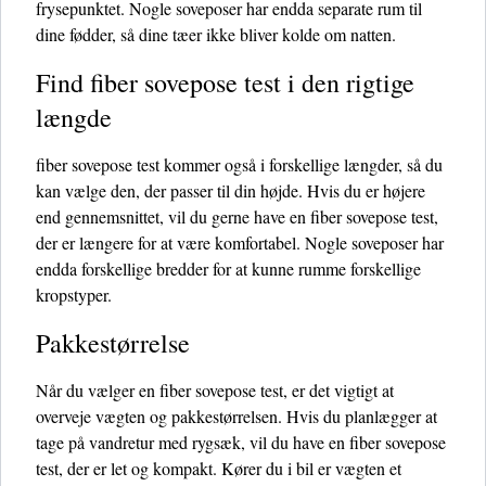
frysepunktet. Nogle soveposer har endda separate rum til
dine fødder, så dine tæer ikke bliver kolde om natten.
Find fiber sovepose test i den rigtige
længde
fiber sovepose test kommer også i forskellige længder, så du
kan vælge den, der passer til din højde. Hvis du er højere
end gennemsnittet, vil du gerne have en fiber sovepose test,
der er længere for at være komfortabel. Nogle soveposer har
endda forskellige bredder for at kunne rumme forskellige
kropstyper.
Pakkestørrelse
Når du vælger en fiber sovepose test, er det vigtigt at
overveje vægten og pakkestørrelsen. Hvis du planlægger at
tage på vandretur med rygsæk, vil du have en fiber sovepose
test, der er let og kompakt. Kører du i bil er vægten et