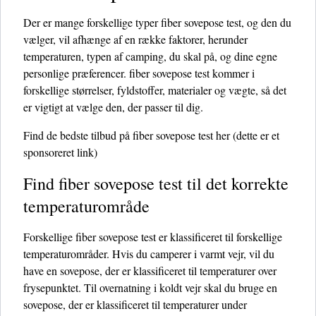
Der er mange forskellige typer fiber sovepose test, og den du
vælger, vil afhænge af en række faktorer, herunder
temperaturen, typen af ​​camping, du skal på, og dine egne
personlige præferencer. fiber sovepose test kommer i
forskellige størrelser, fyldstoffer, materialer og vægte, så det
er vigtigt at vælge den, der passer til dig.
Find de bedste tilbud på fiber sovepose test her
(dette er et
sponsoreret link)
Find fiber sovepose test til det korrekte
temperaturområde
Forskellige fiber sovepose test er klassificeret til forskellige
temperaturområder. Hvis du camperer i varmt vejr, vil du
have en sovepose, der er klassificeret til temperaturer over
frysepunktet. Til overnatning i koldt vejr skal du bruge en
sovepose, der er klassificeret til temperaturer under