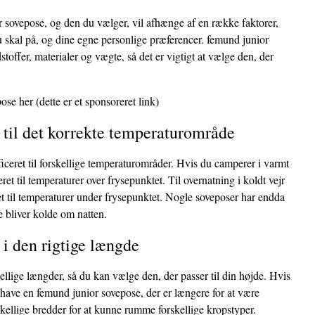
r sovepose, og den du vælger, vil afhænge af en række faktorer,
u skal på, og dine egne personlige præferencer. femund junior
stoffer, materialer og vægte, så det er vigtigt at vælge den, der
pose her
(dette er et sponsoreret link)
 til det korrekte temperaturområde
iceret til forskellige temperaturområder. Hvis du camperer i varmt
eret til temperaturer over frysepunktet. Til overnatning i koldt vejr
et til temperaturer under frysepunktet. Nogle soveposer har endda
e bliver kolde om natten.
i den rigtige længde
lige længder, så du kan vælge den, der passer til din højde. Hvis
 have en femund junior sovepose, der er længere for at være
kellige bredder for at kunne rumme forskellige kropstyper.