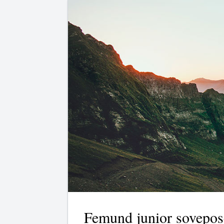
Femund junior sovepos