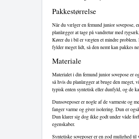
Pakkestørrelse
Når du vælger en femund junior sovepose, er 
planlægger at tage på vandretur med rygsæk,
Kører du i bil er vægten et mindre problem.
fylder meget lidt, så den nemt kan pakkes ne
Materiale
Materialet i din femund junior sovepose er og
så hvis du planlægger at bruge den meget, vi
typisk enten syntetisk eller dunfyld, og de k
Dunsoveposer er nogle af de varmeste og mest
fanger varme og giver isolering. Dun er også
Dun klarer sig dog ikke godt under våde forho
egenskaber.
Syntetiske soveposer er en god mulighed til 