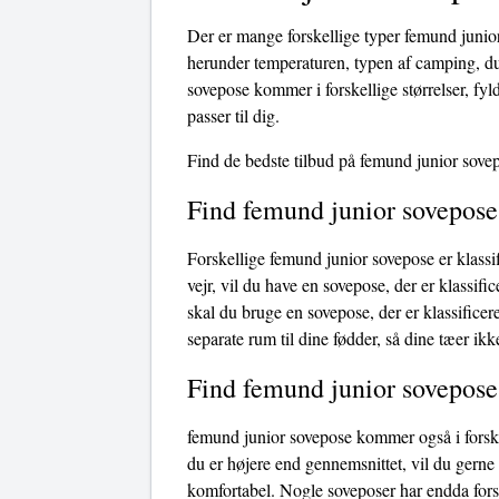
Der er mange forskellige typer femund junio
herunder temperaturen, typen af ​​camping, d
sovepose kommer i forskellige størrelser, fyld
passer til dig.
Find de bedste tilbud på femund junior sove
Find femund junior sovepose
Forskellige femund junior sovepose er klassif
vejr, vil du have en sovepose, der er klassific
skal du bruge en sovepose, der er klassificer
separate rum til dine fødder, så dine tæer ikk
Find femund junior sovepose 
femund junior sovepose kommer også i forskel
du er højere end gennemsnittet, vil du gerne
komfortabel. Nogle soveposer har endda fors