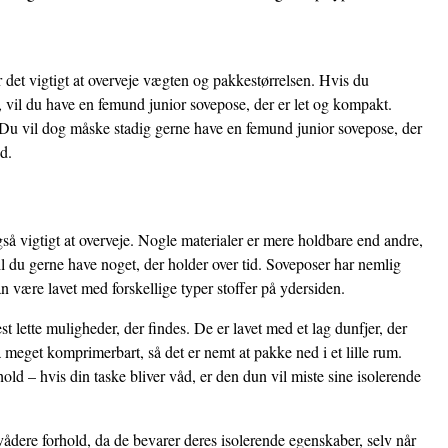
det vigtigt at overveje vægten og pakkestørrelsen. Hvis du
 vil du have en femund junior sovepose, der er let og kompakt.
 Du vil dog måske stadig gerne have en femund junior sovepose, der
d.
så vigtigt at overveje. Nogle materialer er mere holdbare end andre,
l du gerne have noget, der holder over tid. Soveposer har nemlig
an være lavet med forskellige typer stoffer på ydersiden.
 lette muligheder, der findes. De er lavet med et lag dunfjer, der
 meget komprimerbart, så det er nemt at pakke ned i et lille rum.
ld – hvis din taske bliver våd, er den dun vil miste sine isolerende
vådere forhold, da de bevarer deres isolerende egenskaber, selv når