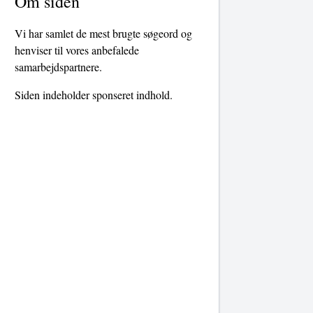
Om siden
Vi har samlet de mest brugte søgeord og
henviser til vores anbefalede
samarbejdspartnere.
Siden indeholder sponseret indhold.