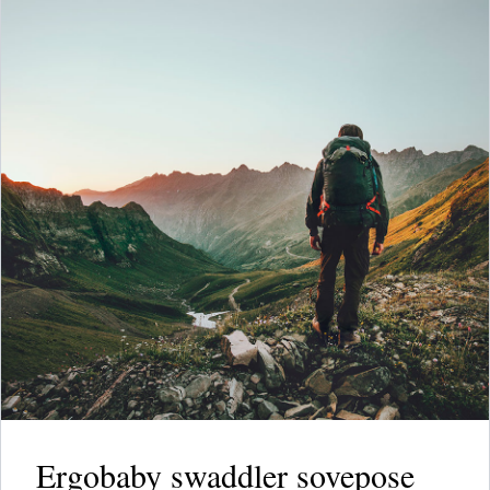
Ergobaby swaddler sovepose