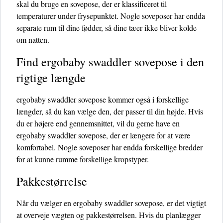
skal du bruge en sovepose, der er klassificeret til
temperaturer under frysepunktet. Nogle soveposer har endda
separate rum til dine fødder, så dine tæer ikke bliver kolde
om natten.
Find ergobaby swaddler sovepose i den
rigtige længde
ergobaby swaddler sovepose kommer også i forskellige
længder, så du kan vælge den, der passer til din højde. Hvis
du er højere end gennemsnittet, vil du gerne have en
ergobaby swaddler sovepose, der er længere for at være
komfortabel. Nogle soveposer har endda forskellige bredder
for at kunne rumme forskellige kropstyper.
Pakkestørrelse
Når du vælger en ergobaby swaddler sovepose, er det vigtigt
at overveje vægten og pakkestørrelsen. Hvis du planlægger