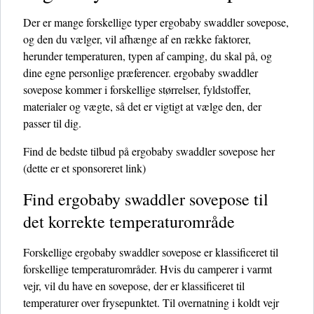
Der er mange forskellige typer ergobaby swaddler sovepose,
og den du vælger, vil afhænge af en række faktorer,
herunder temperaturen, typen af ​​camping, du skal på, og
dine egne personlige præferencer. ergobaby swaddler
sovepose kommer i forskellige størrelser, fyldstoffer,
materialer og vægte, så det er vigtigt at vælge den, der
passer til dig.
Find de bedste tilbud på ergobaby swaddler sovepose her
(dette er et sponsoreret link)
Find ergobaby swaddler sovepose til
det korrekte temperaturområde
Forskellige ergobaby swaddler sovepose er klassificeret til
forskellige temperaturområder. Hvis du camperer i varmt
vejr, vil du have en sovepose, der er klassificeret til
temperaturer over frysepunktet. Til overnatning i koldt vejr