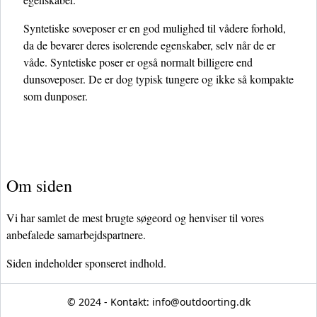
Syntetiske soveposer er en god mulighed til vådere forhold,
da de bevarer deres isolerende egenskaber, selv når de er
våde. Syntetiske poser er også normalt billigere end
dunsoveposer. De er dog typisk tungere og ikke så kompakte
som dunposer.
Om siden
Vi har samlet de mest brugte søgeord og henviser til vores
anbefalede samarbejdspartnere.
Siden indeholder sponseret indhold.
© 2024 - Kontakt:
info@outdoorting.dk