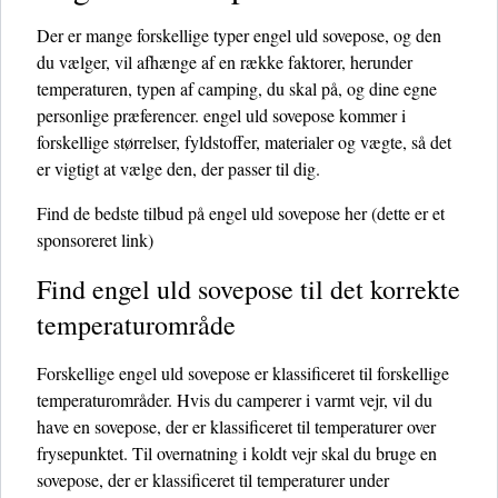
Der er mange forskellige typer engel uld sovepose, og den
du vælger, vil afhænge af en række faktorer, herunder
temperaturen, typen af ​​camping, du skal på, og dine egne
personlige præferencer. engel uld sovepose kommer i
forskellige størrelser, fyldstoffer, materialer og vægte, så det
er vigtigt at vælge den, der passer til dig.
Find de bedste tilbud på engel uld sovepose her
(dette er et
sponsoreret link)
Find engel uld sovepose til det korrekte
temperaturområde
Forskellige engel uld sovepose er klassificeret til forskellige
temperaturområder. Hvis du camperer i varmt vejr, vil du
have en sovepose, der er klassificeret til temperaturer over
frysepunktet. Til overnatning i koldt vejr skal du bruge en
sovepose, der er klassificeret til temperaturer under