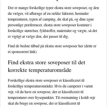
Der er mange forskellige typer ekstra store soveposer, og den
du vælger, vil afhænge af en række faktorer, herunder
temperaturen, typen af ​​camping, du skal på, og dine egne
personlige præferencer. ekstra store soveposer kommer i
forskellige størrelser, fyldstoffer, materialer og vægte, så det
er vigtigt at vælge den, der passer til dig.
Find de bedste tilbud på ekstra store soveposer her
(dette er
et sponsoreret link)
Find ekstra store soveposer til det
korrekte temperaturområde
Forskellige ekstra store soveposer er klassificeret til
forskellige temperaturområder. Hvis du camperer i varmt
vejr, vil du have en sovepose, der er klassificeret til
temperaturer over frysepunktet. Til overnatning i koldt vejr
skal du bruge en sovepose, der er klassificeret til