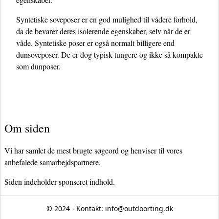
Syntetiske soveposer er en god mulighed til vådere forhold,
da de bevarer deres isolerende egenskaber, selv når de er
våde. Syntetiske poser er også normalt billigere end
dunsoveposer. De er dog typisk tungere og ikke så kompakte
som dunposer.
Om siden
Vi har samlet de mest brugte søgeord og henviser til vores
anbefalede samarbejdspartnere.
Siden indeholder sponseret indhold.
© 2024 - Kontakt:
info@outdoorting.dk