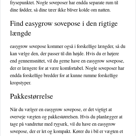
frysepunktet. Nogle soveposer har endda separate rum til
dine fødder, så dine tæer ikke bliver kolde om natten.
Find easygrow sovepose i den rigtige
længde
easygrow sovepose kommer også i forskellige længder, så du
kan vælge den, der passer til din højde. Hvis du er højere
end gennemsnittet, vil du gerne have en easygrow sovepose,
der er længere for at være komfortabel. Nogle soveposer har
endda forskellige bredder for at kunne rumme forskellige
kropstyper.
Pakkestørrelse
Når du vælger en easygrow sovepose, er det vigtigt at
overveje vægten og pakkestørrelsen. Hvis du planlægger at
tage på vandretur med rygsæk, vil du have en easygrow
sovepose, der er let og kompakt. Kører du i bil er vægten et