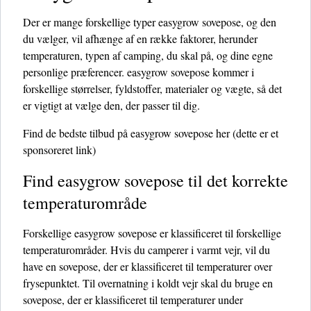
Der er mange forskellige typer easygrow sovepose, og den
du vælger, vil afhænge af en række faktorer, herunder
temperaturen, typen af ​​camping, du skal på, og dine egne
personlige præferencer. easygrow sovepose kommer i
forskellige størrelser, fyldstoffer, materialer og vægte, så det
er vigtigt at vælge den, der passer til dig.
Find de bedste tilbud på easygrow sovepose her
(dette er et
sponsoreret link)
Find easygrow sovepose til det korrekte
temperaturområde
Forskellige easygrow sovepose er klassificeret til forskellige
temperaturområder. Hvis du camperer i varmt vejr, vil du
have en sovepose, der er klassificeret til temperaturer over
frysepunktet. Til overnatning i koldt vejr skal du bruge en
sovepose, der er klassificeret til temperaturer under