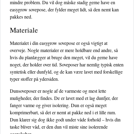
mindre problem. Du vil dog måske stadig gerne have en
easygrow sovepose, der fylder meget lidt, så den nemt kan
pakkes ned.
Materiale
Materialet i din easygrow sovepose er også vigtigt at
overveje. Nogle materialer er mere holdbare end andre, så
hvis du planlægger at bruge den meget, vil du gerne have
noget, der holder over tid. Soveposer har nemlig typisk enten
syntetisk eller dunfyld, og de kan være lavet med forskellige
typer stoffer på ydersiden.
Dunsoveposer er nogle af de varmeste og mest lette
muligheder, der findes. De er lavet med et lag dunfjer, der
fanger varme og giver isolering. Dun er også meget
komprimerbart, så det er nemt at pakke ned i et lille rum.
Dun klarer sig dog ikke godt under våde forhold – hvis din
taske bliver våd, er den dun vil miste sine isolerende
egenskaber.