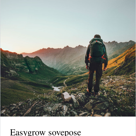
Easygrow sovepose