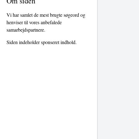
Om siden
Vi har samlet de mest brugte søgeord og
henviser til vores anbefalede
samarbejdspartnere.
Siden indeholder sponseret indhold.