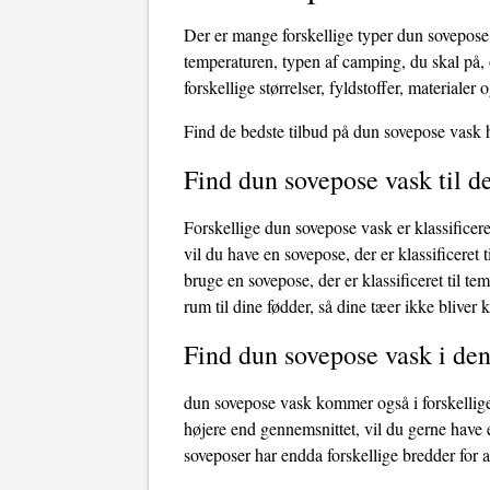
Der er mange forskellige typer dun sovepose
temperaturen, typen af ​​camping, du skal p
forskellige størrelser, fyldstoffer, materialer 
Find de bedste tilbud på dun sovepose vask 
Find dun sovepose vask til 
Forskellige dun sovepose vask er klassificere
vil du have en sovepose, der er klassificeret t
bruge en sovepose, der er klassificeret til t
rum til dine fødder, så dine tæer ikke bliver 
Find dun sovepose vask i den
dun sovepose vask kommer også i forskellige 
højere end gennemsnittet, vil du gerne have
soveposer har endda forskellige bredder for 