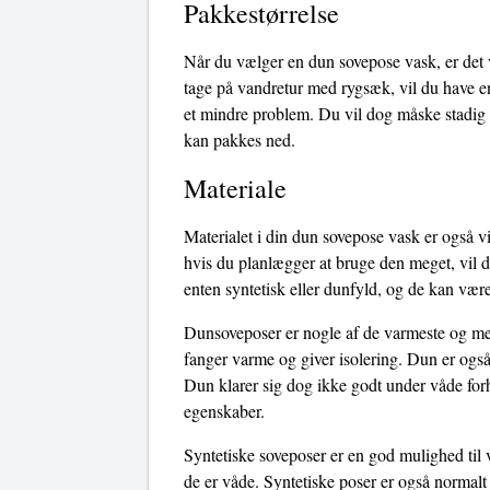
Pakkestørrelse
Når du vælger en dun sovepose vask, er det v
tage på vandretur med rygsæk, vil du have en
et mindre problem. Du vil dog måske stadig 
kan pakkes ned.
Materiale
Materialet i din dun sovepose vask er også vi
hvis du planlægger at bruge den meget, vil d
enten syntetisk eller dunfyld, og de kan være
Dunsoveposer er nogle af de varmeste og mest
fanger varme og giver isolering. Dun er også
Dun klarer sig dog ikke godt under våde forho
egenskaber.
Syntetiske soveposer er en god mulighed til 
de er våde. Syntetiske poser er også normalt