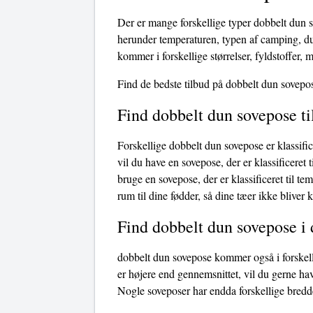
Der er mange forskellige typer dobbelt dun s
herunder temperaturen, typen af ​​camping, d
kommer i forskellige størrelser, fyldstoffer, m
Find de bedste tilbud på dobbelt dun sovepo
Find dobbelt dun sovepose t
Forskellige dobbelt dun sovepose er klassific
vil du have en sovepose, der er klassificeret t
bruge en sovepose, der er klassificeret til t
rum til dine fødder, så dine tæer ikke bliver 
Find dobbelt dun sovepose i 
dobbelt dun sovepose kommer også i forskelli
er højere end gennemsnittet, vil du gerne ha
Nogle soveposer har endda forskellige bredde