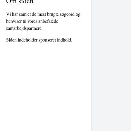
Om siden
Vi har samlet de mest brugte søgeord og
henviser til vores anbefalede
samarbejdspartnere.
Siden indeholder sponseret indhold.