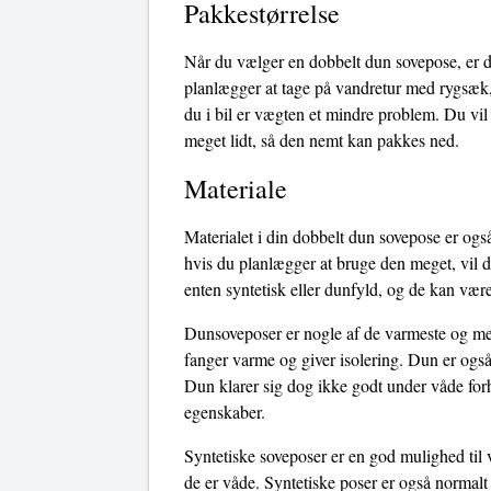
Pakkestørrelse
Når du vælger en dobbelt dun sovepose, er de
planlægger at tage på vandretur med rygsæk,
du i bil er vægten et mindre problem. Du vi
meget lidt, så den nemt kan pakkes ned.
Materiale
Materialet i din dobbelt dun sovepose er også
hvis du planlægger at bruge den meget, vil d
enten syntetisk eller dunfyld, og de kan være
Dunsoveposer er nogle af de varmeste og mest
fanger varme og giver isolering. Dun er også
Dun klarer sig dog ikke godt under våde forho
egenskaber.
Syntetiske soveposer er en god mulighed til 
de er våde. Syntetiske poser er også normalt