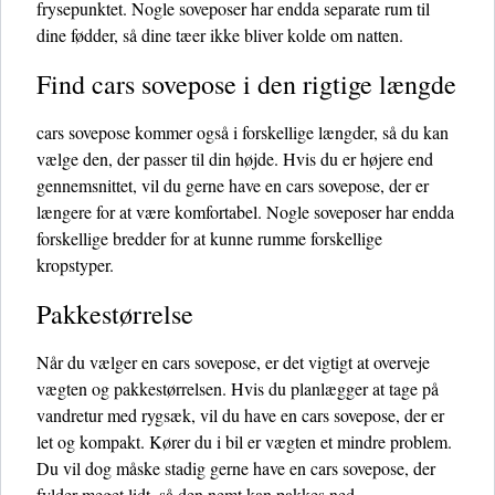
frysepunktet. Nogle soveposer har endda separate rum til
dine fødder, så dine tæer ikke bliver kolde om natten.
Find cars sovepose i den rigtige længde
cars sovepose kommer også i forskellige længder, så du kan
vælge den, der passer til din højde. Hvis du er højere end
gennemsnittet, vil du gerne have en cars sovepose, der er
længere for at være komfortabel. Nogle soveposer har endda
forskellige bredder for at kunne rumme forskellige
kropstyper.
Pakkestørrelse
Når du vælger en cars sovepose, er det vigtigt at overveje
vægten og pakkestørrelsen. Hvis du planlægger at tage på
vandretur med rygsæk, vil du have en cars sovepose, der er
let og kompakt. Kører du i bil er vægten et mindre problem.
Du vil dog måske stadig gerne have en cars sovepose, der
fylder meget lidt, så den nemt kan pakkes ned.