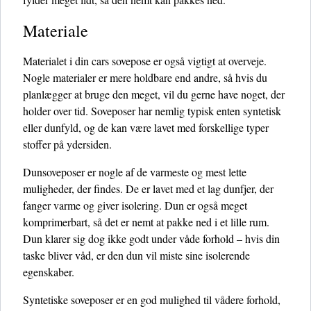
Materiale
Materialet i din cars sovepose er også vigtigt at overveje.
Nogle materialer er mere holdbare end andre, så hvis du
planlægger at bruge den meget, vil du gerne have noget, der
holder over tid. Soveposer har nemlig typisk enten syntetisk
eller dunfyld, og de kan være lavet med forskellige typer
stoffer på ydersiden.
Dunsoveposer er nogle af de varmeste og mest lette
muligheder, der findes. De er lavet med et lag dunfjer, der
fanger varme og giver isolering. Dun er også meget
komprimerbart, så det er nemt at pakke ned i et lille rum.
Dun klarer sig dog ikke godt under våde forhold – hvis din
taske bliver våd, er den dun vil miste sine isolerende
egenskaber.
Syntetiske soveposer er en god mulighed til vådere forhold,