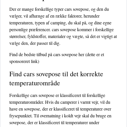
Der er mange forskellige typer cars sovepose, og den du
vælger, vil afhænge af en række faktorer, herunder
temperaturen, typen af ​​camping, du skal på, og dine egne
personlige præferencer. cars sovepose kommer i forskellige
størrelser, fyldstoffer, materialer og vægte, så det er vigtigt at
vælge den, der passer til dig.
Find de bedste tilbud på cars sovepose her
(dette er et
sponsoreret link)
Find cars sovepose til det korrekte
temperaturområde
Forskellige cars sovepose er klassificeret til forskellige
temperaturområder. Hvis du camperer i varmt vejr, vil du
have en sovepose, der er klassificeret til temperaturer over
frysepunktet. Til overnatning i koldt vejr skal du bruge en
sovepose, der er klassificeret til temperaturer under