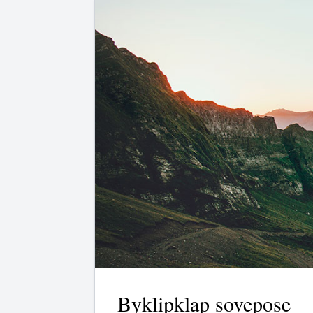
Byklipklap sovepose