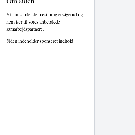
Om siden
Vi har samlet de mest brugte søgeord og
henviser til vores anbefalede
samarbejdspartnere.
Siden indeholder sponseret indhold.