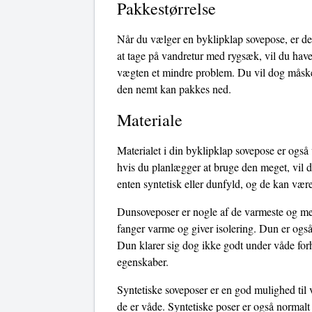
Pakkestørrelse
Når du vælger en byklipklap sovepose, er de
at tage på vandretur med rygsæk, vil du have
vægten et mindre problem. Du vil dog måske 
den nemt kan pakkes ned.
Materiale
Materialet i din byklipklap sovepose er også 
hvis du planlægger at bruge den meget, vil d
enten syntetisk eller dunfyld, og de kan være
Dunsoveposer er nogle af de varmeste og mest
fanger varme og giver isolering. Dun er også
Dun klarer sig dog ikke godt under våde forho
egenskaber.
Syntetiske soveposer er en god mulighed til 
de er våde. Syntetiske poser er også normalt