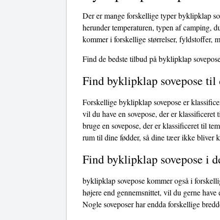
Der er mange forskellige typer byklipklap so
herunder temperaturen, typen af ​​camping, d
kommer i forskellige størrelser, fyldstoffer, m
Find de bedste tilbud på byklipklap sovepose
Find byklipklap sovepose til
Forskellige byklipklap sovepose er klassifice
vil du have en sovepose, der er klassificeret t
bruge en sovepose, der er klassificeret til t
rum til dine fødder, så dine tæer ikke bliver 
Find byklipklap sovepose i d
byklipklap sovepose kommer også i forskellig
højere end gennemsnittet, vil du gerne have 
Nogle soveposer har endda forskellige bredde