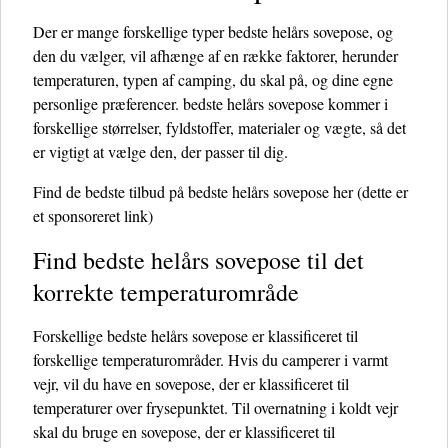
Der er mange forskellige typer bedste helårs sovepose, og
den du vælger, vil afhænge af en række faktorer, herunder
temperaturen, typen af ​​camping, du skal på, og dine egne
personlige præferencer. bedste helårs sovepose kommer i
forskellige størrelser, fyldstoffer, materialer og vægte, så det
er vigtigt at vælge den, der passer til dig.
Find de bedste tilbud på bedste helårs sovepose her
(dette er
et sponsoreret link)
Find bedste helårs sovepose til det
korrekte temperaturområde
Forskellige bedste helårs sovepose er klassificeret til
forskellige temperaturområder. Hvis du camperer i varmt
vejr, vil du have en sovepose, der er klassificeret til
temperaturer over frysepunktet. Til overnatning i koldt vejr
skal du bruge en sovepose, der er klassificeret til