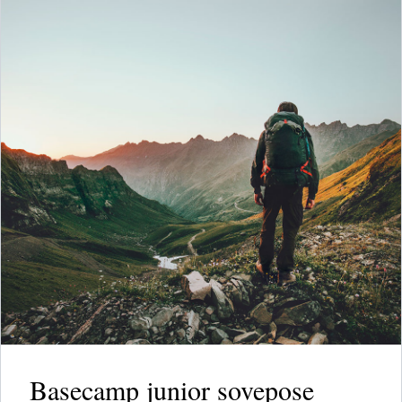
Basecamp junior sovepose