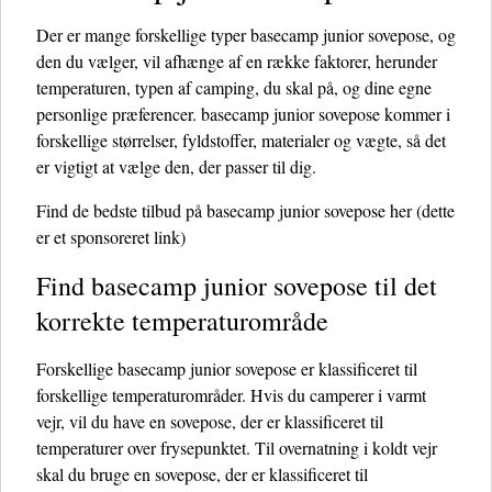
Der er mange forskellige typer basecamp junior sovepose, og
den du vælger, vil afhænge af en række faktorer, herunder
temperaturen, typen af ​​camping, du skal på, og dine egne
personlige præferencer. basecamp junior sovepose kommer i
forskellige størrelser, fyldstoffer, materialer og vægte, så det
er vigtigt at vælge den, der passer til dig.
Find de bedste tilbud på basecamp junior sovepose her
(dette
er et sponsoreret link)
Find basecamp junior sovepose til det
korrekte temperaturområde
Forskellige basecamp junior sovepose er klassificeret til
forskellige temperaturområder. Hvis du camperer i varmt
vejr, vil du have en sovepose, der er klassificeret til
temperaturer over frysepunktet. Til overnatning i koldt vejr
skal du bruge en sovepose, der er klassificeret til