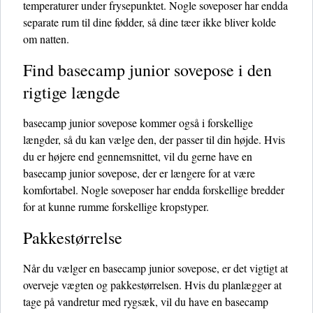
temperaturer under frysepunktet. Nogle soveposer har endda
separate rum til dine fødder, så dine tæer ikke bliver kolde
om natten.
Find basecamp junior sovepose i den
rigtige længde
basecamp junior sovepose kommer også i forskellige
længder, så du kan vælge den, der passer til din højde. Hvis
du er højere end gennemsnittet, vil du gerne have en
basecamp junior sovepose, der er længere for at være
komfortabel. Nogle soveposer har endda forskellige bredder
for at kunne rumme forskellige kropstyper.
Pakkestørrelse
Når du vælger en basecamp junior sovepose, er det vigtigt at
overveje vægten og pakkestørrelsen. Hvis du planlægger at
tage på vandretur med rygsæk, vil du have en basecamp